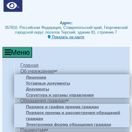
Адрес:
357810, Российская Федерация, Ставропольский край, Георгиевский
городской округ, поселок Терский, здание 81, строение 7
Показать на карте
Меню
Главная
Об учреждении
Лицензии
Уставные документы
Документы
Структура и органы управления
Обращения граждан
Порядок и график приема граждан
Порядок приема и рассмотрения обращений
граждан
Электронная форма обращения граждан
Пациентам