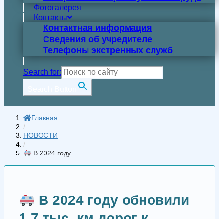
Фотогалерея
Контакты
Контактная информация
Сведения об учредителе
Телефоны экстренных служб
Search for:
Search Button
Главная
/
НОВОСТИ
/
В 2024 году...
В 2024 году обновили
1,7 тыс. км дорог к