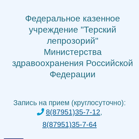
Перейти
к
Федеральное казенное
содержимому
учреждение "Терский
лепрозорий"
Министерства
здравоохранения Российской
Федерации
Запись на прием (круглосуточно):
8(87951)35-7-12
,
8(87951)35-7-64