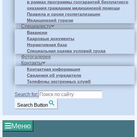
в рамках программы госгарантий бесплатного
оказания гражданам медицинской помощи
Правила и сроки госпитализации
Медицинский туризм
Специалисту
Вакансии
Кадровые документы
Нормативная база
Специальная оценка условий труда
Фотогалерея
Контакты
Контактная информация
Сведения об учредителе
Телефоны экстренных служб
Search for:
Search Button
Меню