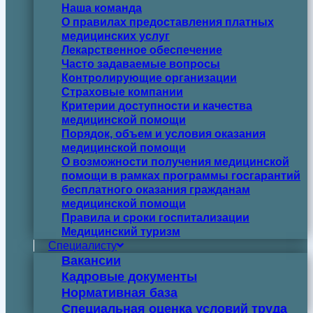
Наша команда
О правилах предоставления платных
медицинских услуг
Лекарственное обеспечение
Часто задаваемые вопросы
Контролирующие организации
Страховые компании
Критерии доступности и качества
медицинской помощи
Порядок, объем и условия оказания
медицинской помощи
О возможности получения медицинской
помощи в рамках программы госгарантий
бесплатного оказания гражданам
медицинской помощи
Правила и сроки госпитализации
Медицинский туризм
Специалисту
Вакансии
Кадровые документы
Нормативная база
Специальная оценка условий труда