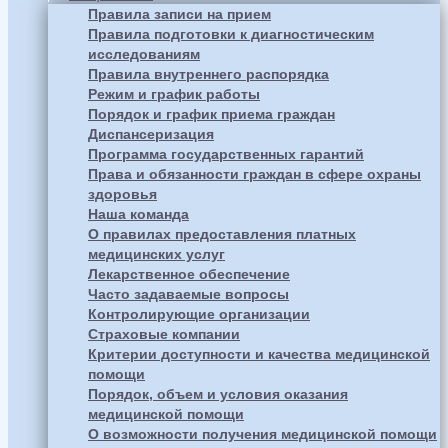
Правила записи на прием
Правила подготовки к диагностическим
исследованиям
Правила внутреннего распорядка
Режим и график работы
Порядок и график приема граждан
Диспансеризация
Программа государственных гарантий
Права и обязанности граждан в сфере охраны
здоровья
Наша команда
О правилах предоставления платных
медицинских услуг
Лекарственное обеспечение
Часто задаваемые вопросы
Контролирующие организации
Страховые компании
Критерии доступности и качества медицинской
помощи
Порядок, объем и условия оказания
медицинской помощи
О возможности получения медицинской помощи