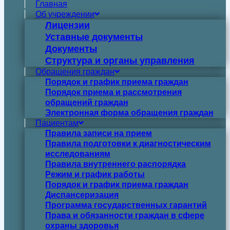
Главная
Об учреждении
Лицензии
Уставные документы
Документы
Структура и органы управления
Обращения граждан
Порядок и график приема граждан
Порядок приема и рассмотрения
обращений граждан
Электронная форма обращения граждан
Пациентам
Правила записи на прием
Правила подготовки к диагностическим
исследованиям
Правила внутреннего распорядка
Режим и график работы
Порядок и график приема граждан
Диспансеризация
Программа государственных гарантий
Права и обязанности граждан в сфере
охраны здоровья