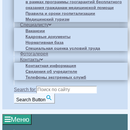
в рамках программы госгарантий бесплатного
оказания гражданам медицинской помощи
Правила и сроки госпитализации
Медицинский туризм
Специалисту
Вакансии
Кадровые документы
Нормативная база
Специальная оценка условий труда
Фотогалерея
Контакты
Контактная информация
Сведения об учредителе
Телефоны экстренных служб
Search for:
Search Button
Меню