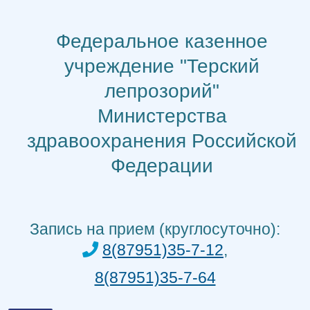
Перейти
к
Федеральное казенное
содержимому
учреждение "Терский
лепрозорий"
Министерства
здравоохранения Российской
Федерации
Запись на прием (круглосуточно):
8(87951)35-7-12
,
8(87951)35-7-64