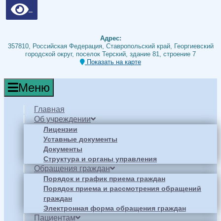
Адрес:
357810, Российская Федерация, Ставропольский край, Георгиевский
городской округ, поселок Терский, здание 81, строение 7
Показать на карте
Меню
Главная
Об учреждении
Лицензии
Уставные документы
Документы
Структура и органы управления
Обращения граждан
Порядок и график приема граждан
Порядок приема и рассмотрения обращений
граждан
Электронная форма обращения граждан
Пациентам