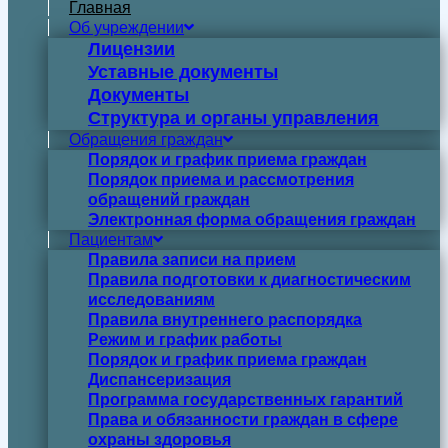
Главная
Об учреждении
Лицензии
Уставные документы
Документы
Структура и органы управления
Обращения граждан
Порядок и график приема граждан
Порядок приема и рассмотрения
обращений граждан
Электронная форма обращения граждан
Пациентам
Правила записи на прием
Правила подготовки к диагностическим
исследованиям
Правила внутреннего распорядка
Режим и график работы
Порядок и график приема граждан
Диспансеризация
Программа государственных гарантий
Права и обязанности граждан в сфере
охраны здоровья