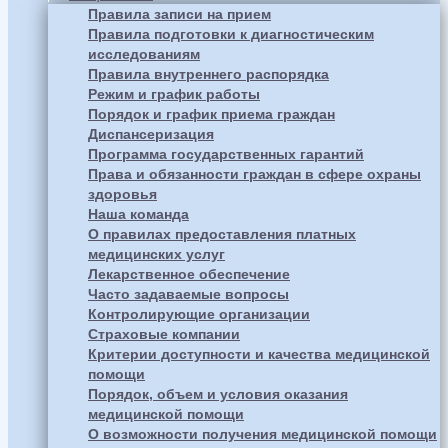
Правила записи на прием
Правила подготовки к диагностическим
исследованиям
Правила внутреннего распорядка
Режим и график работы
Порядок и график приема граждан
Диспансеризация
Программа государственных гарантий
Права и обязанности граждан в сфере охраны
здоровья
Наша команда
О правилах предоставления платных
медицинских услуг
Лекарственное обеспечение
Часто задаваемые вопросы
Контролирующие организации
Страховые компании
Критерии доступности и качества медицинской
помощи
Порядок, объем и условия оказания
медицинской помощи
О возможности получения медицинской помощи