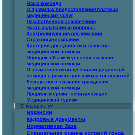
Наша команда
О правилах предоставления платных
медицинских услуг
Лекарственное обеспечение
Часто задаваемые вопросы
Контролирующие организации
Страховые компании
Критерии доступности и качества
медицинской помощи
Порядок, объем и условия оказания
медицинской помощи
О возможности получения медицинской
помощи в рамках программы госгарантий
бесплатного оказания гражданам
медицинской помощи
Правила и сроки госпитализации
Медицинский туризм
Специалисту
Вакансии
Кадровые документы
Нормативная база
Специальная оценка условий труда