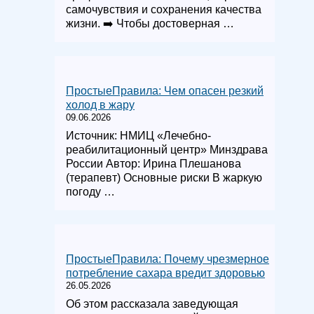
самочувствия и сохранения качества
жизни. ➡️ Чтобы достоверная …
ПростыеПравила: Чем опасен резкий
холод в жару
09.06.2026
Источник: НМИЦ «Лечебно-
реабилитационный центр» Минздрава
России Автор: Ирина Плешанова
(терапевт) Основные риски В жаркую
погоду …
ПростыеПравила: Почему чрезмерное
потребление сахара вредит здоровью
26.05.2026
Об этом рассказала заведующая