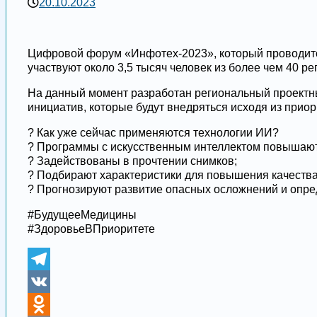
20.10.2023
Цифровой форум «Инфотех-2023», который проводится
участвуют около 3,5 тысяч человек из более чем 40 ре
На данный момент разработан региональный проектны
инициатив, которые будут внедряться исходя из приор
? Как уже сейчас применяются технологии ИИ?
? Программы с искусственным интеллектом повышают 
? Задействованы в прочтении снимков;
? Подбирают характеристики для повышения качества
? Прогнозируют развитие опасных осложнений и опр
#БудущееМедицины
#ЗдоровьеВПриоритете
Telegram
VK