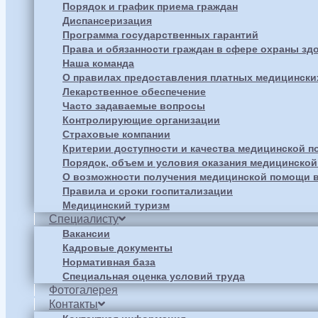
Порядок и график приема граждан
Диспансеризация
Программа государственных гарантий
Права и обязанности граждан в сфере охраны зд
Наша команда
О правилах предоставления платных медицински
Лекарственное обеспечение
Часто задаваемые вопросы
Контролирующие организации
Страховые компании
Критерии доступности и качества медицинской 
Порядок, объем и условия оказания медицинско
О возможности получения медицинской помощи в
Правила и сроки госпитализации
Медицинский туризм
Специалисту
Вакансии
Кадровые документы
Нормативная база
Специальная оценка условий труда
Фотогалерея
Контакты