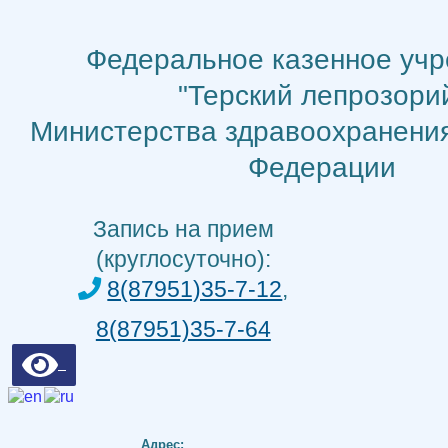
Перейти
к
Федеральное казенное уч
содержимому
"Терский лепрозори
Министерства здравоохранени
Федерации
Запись на прием
(круглосуточно):
8(87951)35-7-12
,
8(87951)35-7-64
Адрес: