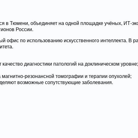
 в Тюмени, объединяет на одной площадке учёных, ИТ-экс
гионов России.
й офис по использованию искусственного интеллекта. В р
итета.
качество диагностики патологий на доклиническом уровне
 магнитно-резонансной томографии и терапии опухолей;
еделяют возможные сопутствующие заболевания.