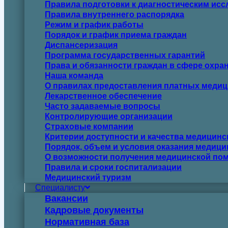
Правила подготовки к диагностическим ис
Правила внутреннего распорядка
Режим и график работы
Порядок и график приема граждан
Диспансеризация
Программа государственных гарантий
Права и обязанности граждан в сфере охра
Наша команда
О правилах предоставления платных медиц
Лекарственное обеспечение
Часто задаваемые вопросы
Контролирующие организации
Страховые компании
Критерии доступности и качества медицин
Порядок, объем и условия оказания медиц
О возможности получения медицинской пом
Правила и сроки госпитализации
Медицинский туризм
Специалисту
Вакансии
Кадровые документы
Нормативная база