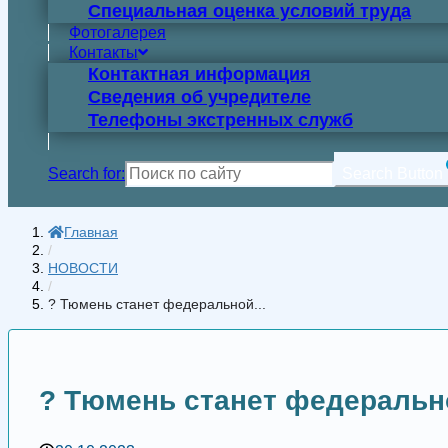
Специальная оценка условий труда
Фотогалерея
Контакты
Контактная информация
Сведения об учредителе
Телефоны экстренных служб
Search for:
Search Button
Главная
/
НОВОСТИ
/
? Тюмень станет федеральной...
? Тюмень станет федеральн