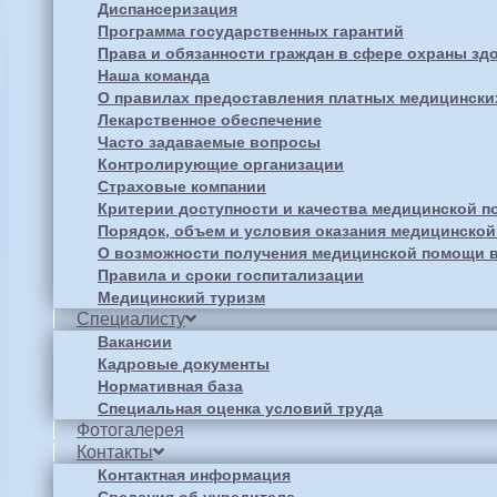
Диспансеризация
Программа государственных гарантий
Права и обязанности граждан в сфере охраны зд
Наша команда
О правилах предоставления платных медицински
Лекарственное обеспечение
Часто задаваемые вопросы
Контролирующие организации
Страховые компании
Критерии доступности и качества медицинской 
Порядок, объем и условия оказания медицинско
О возможности получения медицинской помощи в
Правила и сроки госпитализации
Медицинский туризм
Специалисту
Вакансии
Кадровые документы
Нормативная база
Специальная оценка условий труда
Фотогалерея
Контакты
Контактная информация