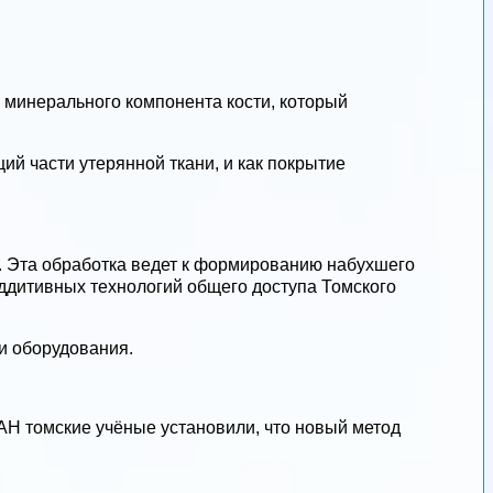
минерального компонента кости, который
ий части утерянной ткани, и как покрытие
. Эта обработка ведет к формированию набухшего
аддитивных технологий общего доступа Томского
и оборудования.
РАН томские учёные установили, что новый метод