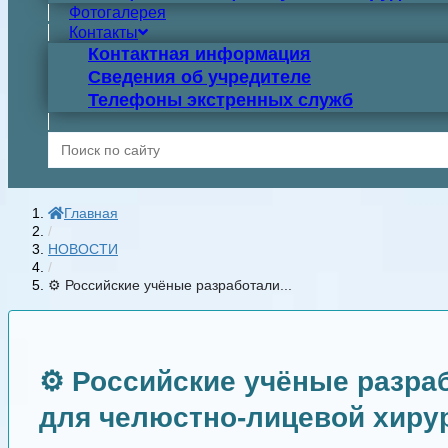
Фотогалерея
Контакты
Контактная информация
Сведения об учредителе
Телефоны экстренных служб
Search
for:
Главная
/
НОВОСТИ
/
⚙️ Российские учёные разработали...
⚙️ Российские учёные разр
для челюстно-лицевой хиру