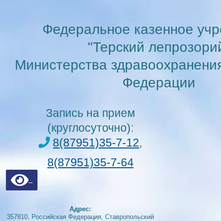
Перейти
к
Федеральное казенное уч
содержимому
"Терский лепрозори
Министерства здравоохранени
Федерации
Запись на прием
(круглосуточно):
8(87951)35-7-12
,
8(87951)35-7-64
Адрес:
357810, Российская Федерация, Ставропольский