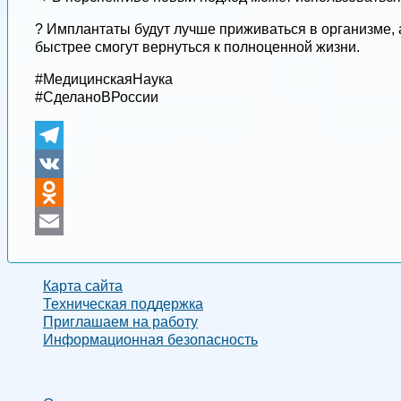
? Имплантаты будут лучше приживаться в организме, 
быстрее смогут вернуться к полноценной жизни.
#МедицинскаяНаука
#СделаноВРоссии
Telegram
VK
Odnoklassniki
Email
Карта сайта
Техническая поддержка
Приглашаем на работу
Информационная безопасность