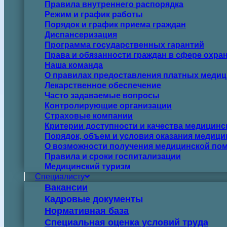
Правила внутреннего распорядка
Режим и график работы
Порядок и график приема граждан
Диспансеризация
Программа государственных гарантий
Права и обязанности граждан в сфере охра
Наша команда
О правилах предоставления платных медиц
Лекарственное обеспечение
Часто задаваемые вопросы
Контролирующие организации
Страховые компании
Критерии доступности и качества медицин
Порядок, объем и условия оказания медиц
О возможности получения медицинской пом
Правила и сроки госпитализации
Медицинский туризм
Специалисту
Вакансии
Кадровые документы
Нормативная база
Специальная оценка условий труда