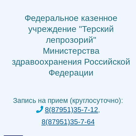
Перейти
к
Федеральное казенное
содержимому
учреждение "Терский
лепрозорий"
Министерства
здравоохранения Российской
Федерации
Запись на прием (круглосуточно):
8(87951)35-7-12
,
8(87951)35-7-64