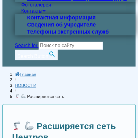
Фотогалерея
Контакты
Контактная информация
Сведения об учредителе
Телефоны экстренных служб
Search for:
Search Button
Главная
/
НОВОСТИ
/
Расширяется сеть...
Расширяется сеть
Центров