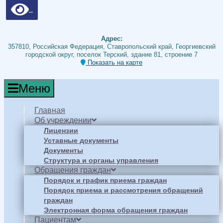
Адрес:
357810, Российская Федерация, Ставропольский край, Георгиевский
городской округ, поселок Терский, здание 81, строение 7
Показать на карте
Меню
Главная
Об учреждении
Лицензии
Уставные документы
Документы
Структура и органы управления
Обращения граждан
Порядок и график приема граждан
Порядок приема и рассмотрения обращений
граждан
Электронная форма обращения граждан
Пациентам