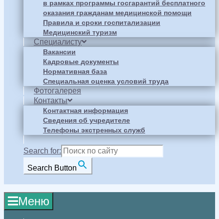
в рамках программы госгарантий бесплатного
оказания гражданам медицинской помощи
Правила и сроки госпитализации
Медицинский туризм
Специалисту
Вакансии
Кадровые документы
Нормативная база
Специальная оценка условий труда
Фотогалерея
Контакты
Контактная информация
Сведения об учредителе
Телефоны экстренных служб
Search for:
Search Button
Меню