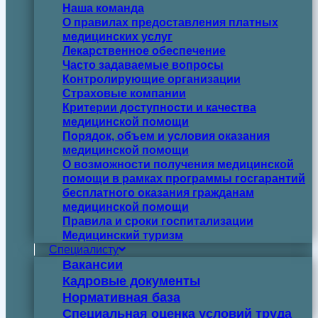
Наша команда
О правилах предоставления платных
медицинских услуг
Лекарственное обеспечение
Часто задаваемые вопросы
Контролирующие организации
Страховые компании
Критерии доступности и качества
медицинской помощи
Порядок, объем и условия оказания
медицинской помощи
О возможности получения медицинской
помощи в рамках программы госгарантий
бесплатного оказания гражданам
медицинской помощи
Правила и сроки госпитализации
Медицинский туризм
Специалисту
Вакансии
Кадровые документы
Нормативная база
Специальная оценка условий труда