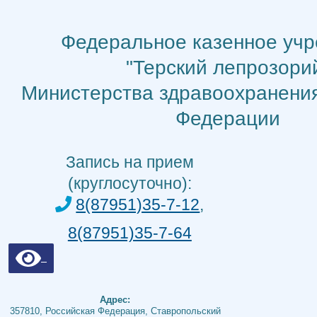
Перейти
к
Федеральное казенное уч
содержимому
"Терский лепрозори
Министерства здравоохранени
Федерации
Запись на прием
(круглосуточно):
8(87951)35-7-12
,
8(87951)35-7-64
Адрес:
357810, Российская Федерация, Ставропольский