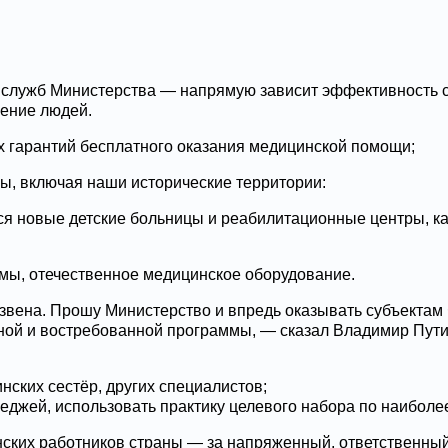
х служб Министерства — напрямую зависит эффективность 
сение людей.
 гарантий бесплатного оказания медицинской помощи;
ы, включая наши исторические территории:
ся новые детские больницы и реабилитационные центры, ка
емы, отечественное медицинское оборудование.
 звена. Прошу Министерство и впредь оказывать субъекта
ной и востребованной программы, — сказал Владимир Пути
ских сестёр, других специалистов;
еджей, использовать практику целевого набора по наибол
ских работников страны — за напряженный, ответственный