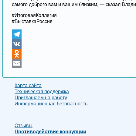
самого доброго вам и вашим близким, — сказал Влад
#ИтоговаяКоллегия
#ВыставкаРоссия
Telegram
VK
Odnoklassniki
Email
Карта сайта
Техническая поддержка
Приглашаем на работу
Информационная безопасность
Отзывы
Противодействие коррупции