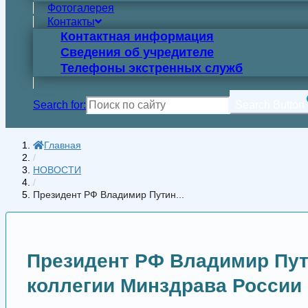
Фотогалерея
Контакты
Контактная информация
Сведения об учредителе
Телефоны экстренных служб
Search for:
Search Button
Главная
/
НОВОСТИ
/
Президент РФ Владимир Путин...
Президент РФ Владимир Пут
коллегии Минздрава России