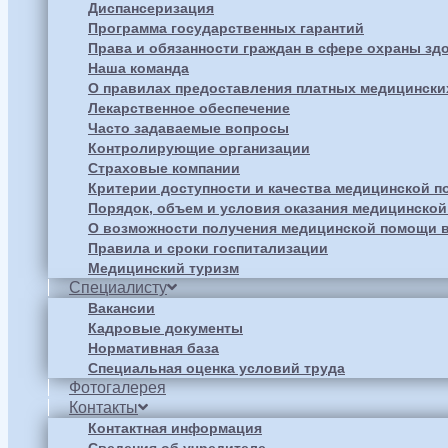
Диспансеризация
Программа государственных гарантий
Права и обязанности граждан в сфере охраны зд
Наша команда
О правилах предоставления платных медицински
Лекарственное обеспечение
Часто задаваемые вопросы
Контролирующие организации
Страховые компании
Критерии доступности и качества медицинской 
Порядок, объем и условия оказания медицинско
О возможности получения медицинской помощи в
Правила и сроки госпитализации
Медицинский туризм
Специалисту
Вакансии
Кадровые документы
Нормативная база
Специальная оценка условий труда
Фотогалерея
Контакты
Контактная информация