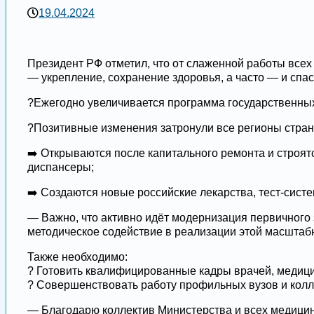
19.04.2024
Президент РФ отметил, что от слаженной работы все
— укрепление, сохранение здоровья, а часто — и спа
?Ежегодно увеличивается программа государственных
?Позитивные изменения затронули все регионы стран
➡️ Открываются после капитального ремонта и строят
диспансеры;
➡️ Создаются новые российские лекарства, тест-сист
— Важно, что активно идёт модернизация первичного
методическое содействие в реализации этой масштаб
Также необходимо:
? Готовить квалифицированные кадры врачей, медицин
? Совершенствовать работу профильных вузов и колл
— Благодарю коллектив Министерства и всех медицин