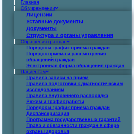
Главная
Об учреждении
Лицензии
Уставные документы
Документы
Структура и органы управления
Обращения граждан
Порядок и график приема граждан
Порядок приема и рассмотрения
обращений граждан
Электронная форма обращения граждан
Пациентам
Правила записи на прием
Правила подготовки к диагностическим
исследованиям
Правила внутреннего распорядка
Режим и график работы
Порядок и график приема граждан
Диспансеризация
Программа государственных гарантий
Права и обязанности граждан в сфере
охраны здоровья