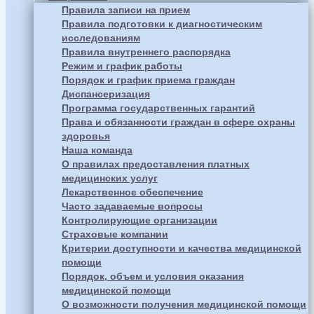
Правила записи на прием
Правила подготовки к диагностическим
исследованиям
Правила внутреннего распорядка
Режим и график работы
Порядок и график приема граждан
Диспансеризация
Программа государственных гарантий
Права и обязанности граждан в сфере охраны
здоровья
Наша команда
О правилах предоставления платных
медицинских услуг
Лекарственное обеспечение
Часто задаваемые вопросы
Контролирующие организации
Страховые компании
Критерии доступности и качества медицинской
помощи
Порядок, объем и условия оказания
медицинской помощи
О возможности получения медицинской помощи