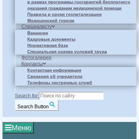
в рамках программы госгарантий бесплатного
оказания гражданам медицинской помощи
Правила и сроки госпитализации
Медицинский туризм
Специалисту
Вакансии
Кадровые документы
Нормативная база
Специальная оценка условий труда
Фотогалерея
Контакты
Контактная информация
Сведения об учредителе
Телефоны экстренных служб
Search for:
Search Button
Меню