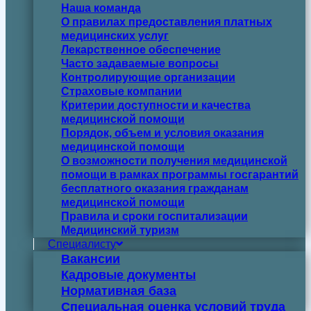
Наша команда
О правилах предоставления платных
медицинских услуг
Лекарственное обеспечение
Часто задаваемые вопросы
Контролирующие организации
Страховые компании
Критерии доступности и качества
медицинской помощи
Порядок, объем и условия оказания
медицинской помощи
О возможности получения медицинской
помощи в рамках программы госгарантий
бесплатного оказания гражданам
медицинской помощи
Правила и сроки госпитализации
Медицинский туризм
Специалисту
Вакансии
Кадровые документы
Нормативная база
Специальная оценка условий труда