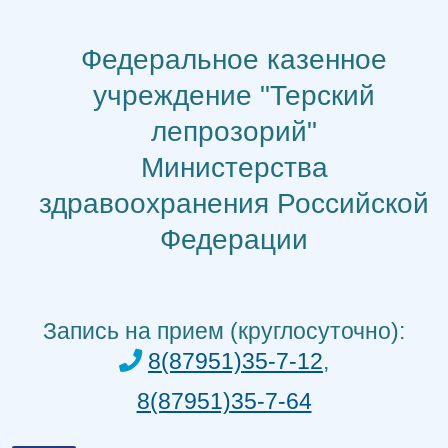
Перейти
к
Федеральное казенное
содержимому
учреждение "Терский
лепрозорий"
Министерства
здравоохранения Российской
Федерации
Запись на прием (круглосуточно):
8(87951)35-7-12
,
8(87951)35-7-64