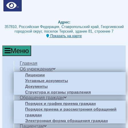
Адрес:
357810, Российская Федерация, Ставропольский край, Георгиевский
городской округ, поселок Терский, здание 81, строение 7
Показать на карте
Меню
Главная
Об учреждении
Лицензии
Уставные документы
Документы
Структура и органы управления
Обращения граждан
Порядок и график приема граждан
Порядок приема и рассмотрения обращений
граждан
Электронная форма обращения граждан
Пациентам