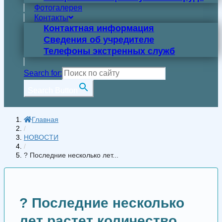
Фотогалерея
Контакты
Контактная информация
Сведения об учредителе
Телефоны экстренных служб
Search for:
Search Button
Главная
/
НОВОСТИ
/
? Последние несколько лет...
? Последние несколько
лет растет количество