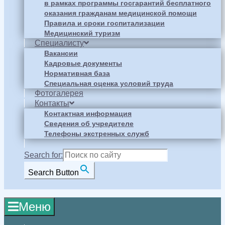
в рамках программы госгарантий бесплатного
оказания гражданам медицинской помощи
Правила и сроки госпитализации
Медицинский туризм
Специалисту
Вакансии
Кадровые документы
Нормативная база
Специальная оценка условий труда
Фотогалерея
Контакты
Контактная информация
Сведения об учредителе
Телефоны экстренных служб
Search for:
Search Button
Меню