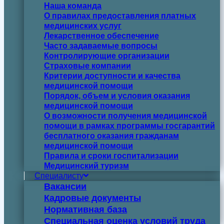
Наша команда
О правилах предоставления платных
медицинских услуг
Лекарственное обеспечение
Часто задаваемые вопросы
Контролирующие организации
Страховые компании
Критерии доступности и качества
медицинской помощи
Порядок, объем и условия оказания
медицинской помощи
О возможности получения медицинской
помощи в рамках программы госгарантий
бесплатного оказания гражданам
медицинской помощи
Правила и сроки госпитализации
Медицинский туризм
Специалисту
Вакансии
Кадровые документы
Нормативная база
Специальная оценка условий труда