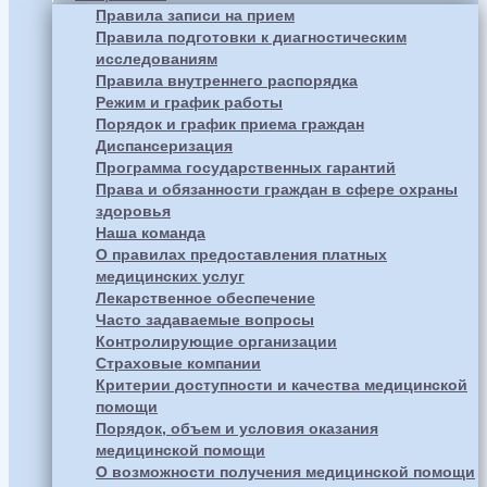
Правила записи на прием
Правила подготовки к диагностическим
исследованиям
Правила внутреннего распорядка
Режим и график работы
Порядок и график приема граждан
Диспансеризация
Программа государственных гарантий
Права и обязанности граждан в сфере охраны
здоровья
Наша команда
О правилах предоставления платных
медицинских услуг
Лекарственное обеспечение
Часто задаваемые вопросы
Контролирующие организации
Страховые компании
Критерии доступности и качества медицинской
помощи
Порядок, объем и условия оказания
медицинской помощи
О возможности получения медицинской помощи