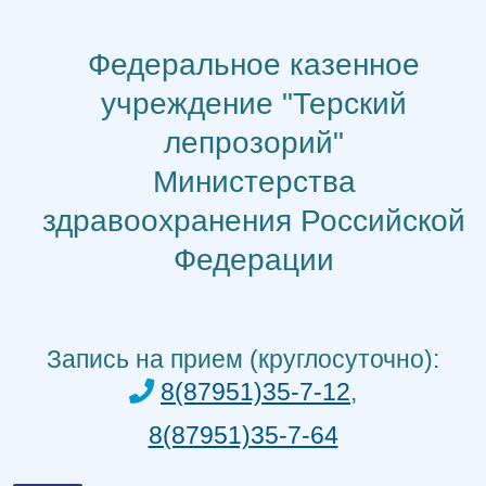
Перейти
к
Федеральное казенное
содержимому
учреждение "Терский
лепрозорий"
Министерства
здравоохранения Российской
Федерации
Запись на прием (круглосуточно):
8(87951)35-7-12
,
8(87951)35-7-64