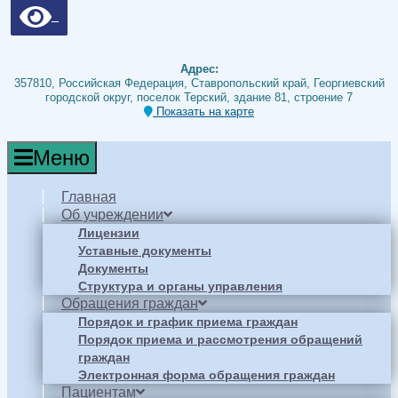
Адрес:
357810, Российская Федерация, Ставропольский край, Георгиевский
городской округ, поселок Терский, здание 81, строение 7
Показать на карте
Меню
Главная
Об учреждении
Лицензии
Уставные документы
Документы
Структура и органы управления
Обращения граждан
Порядок и график приема граждан
Порядок приема и рассмотрения обращений
граждан
Электронная форма обращения граждан
Пациентам