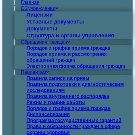
Главная
Об учреждении
Лицензии
Уставные документы
Документы
Структура и органы управления
Обращения граждан
Порядок и график приема граждан
Порядок приема и рассмотрения
обращений граждан
Электронная форма обращения граждан
Пациентам
Правила записи на прием
Правила подготовки к диагностическим
исследованиям
Правила внутреннего распорядка
Режим и график работы
Порядок и график приема граждан
Диспансеризация
Программа государственных гарантий
Права и обязанности граждан в сфере
охраны здоровья