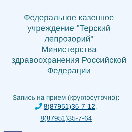
Перейти
к
Федеральное казенное
содержимому
учреждение "Терский
лепрозорий"
Министерства
здравоохранения Российской
Федерации
Запись на прием (круглосуточно):
8(87951)35-7-12
,
8(87951)35-7-64