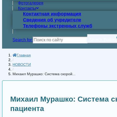
Фотогалерея
Контакты
Контактная информация
Сведения об учредителе
Телефоны экстренных служб
Search for:
Search Button
Главная
/
НОВОСТИ
/
Михаил Мурашко: Система скорой...
Михаил Мурашко: Система ск
пациента