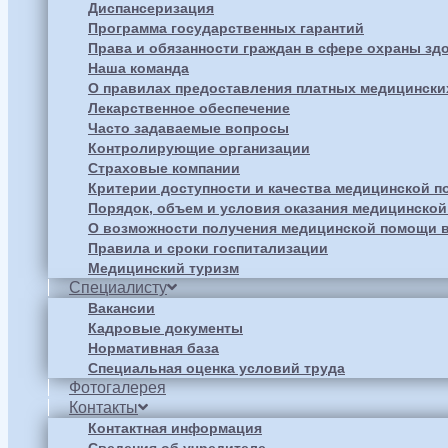
Диспансеризация
Программа государственных гарантий
Права и обязанности граждан в сфере охраны зд
Наша команда
О правилах предоставления платных медицински
Лекарственное обеспечение
Часто задаваемые вопросы
Контролирующие организации
Страховые компании
Критерии доступности и качества медицинской 
Порядок, объем и условия оказания медицинско
О возможности получения медицинской помощи в
Правила и сроки госпитализации
Медицинский туризм
Специалисту
Вакансии
Кадровые документы
Нормативная база
Специальная оценка условий труда
Фотогалерея
Контакты
Контактная информация