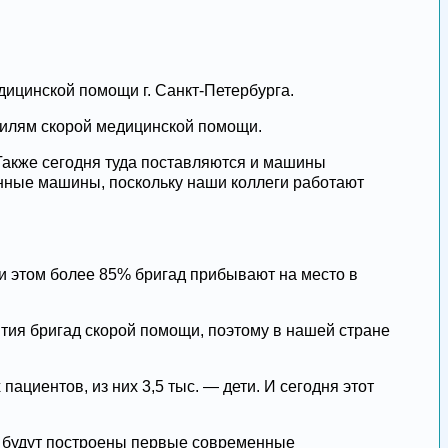
ицинской помощи г. Санкт-Петербурга.
обилям скорой медицинской помощи.
Также сегодня туда поставляются и машины
нные машины, поскольку наши коллеги работают
ри этом более 85% бригад прибывают на место в
тия бригад скорой помощи, поэтому в нашей стране
ациентов, из них 3,5 тыс. — дети. И сегодня этот
» будут построены первые современные