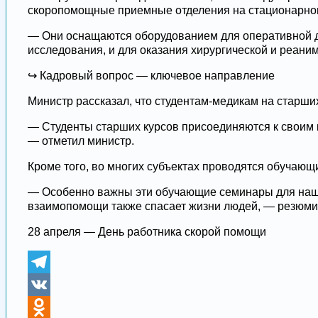
скоропомощные приемные отделения на стационарном
— Они оснащаются оборудованием для оперативной д
исследования, и для оказания хирургической и реа
↪️ Кадровый вопрос — ключевое направление
Министр рассказал, что студентам-медикам на старши
— Студенты старших курсов присоединяются к своим 
— отметил министр.
Кроме того, во многих субъектах проводятся обучаю
— Особенно важны эти обучающие семинары для наши
взаимопомощи также спасает жизни людей, — резюми
28 апреля — День работника скорой помощи
Telegram
VK