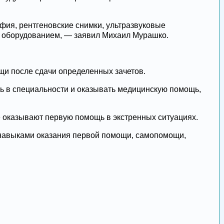
ия, рентгеновские снимки, ультразвуковые
м оборудованием, — заявил Михаил Мурашко.
щи после сдачи определенных зачетов.
ь в специальности и оказывать медицинскую помощь,
е оказывают первую помощь в экстренных ситуациях.
навыками оказания первой помощи, самопомощи,