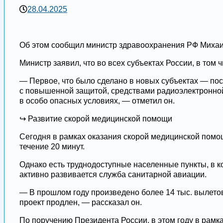
28.04.2025
Об этом сообщил министр здравоохранения РФ Михаил
Министр заявил, что во всех субъектах России, в то
— Первое, что было сделано в новых субъектах — по
с повышенной защитой, средствами радиоэлектронно
в особо опасных условиях, — отметил он.
↪️ Развитие скорой медицинской помощи
Сегодня в рамках оказания скорой медицинской помощ
течение 20 минут.
Однако есть труднодоступные населенные пункты, в 
активно развивается служба санитарной авиации.
— В прошлом году произведено более 14 тыс. вылетов.
проект продлен, — рассказал он.
По поручению Президента России, в этом году в рам