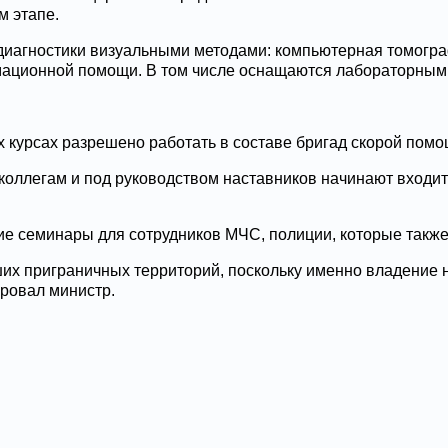
 этапе.
иагностики визуальными методами: компьютерная томограф
нимационной помощи. В том числе оснащаются лабораторны
х курсах разрешено работать в составе бригад скорой помо
коллегам и под руководством наставников начинают входит
щие семинары для сотрудников МЧС, полиции, которые такж
х приграничных территорий, поскольку именно владение 
ровал министр.