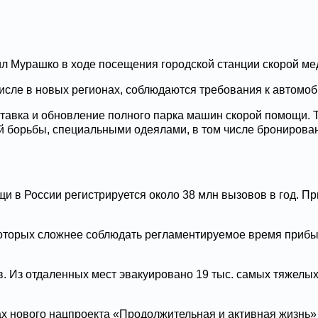
 Мурашко в ходе посещения городской станции скорой мед
м числе в новых регионах, соблюдаются требования к автом
ставка и обновление полного парка машин скорой помощи. 
й борьбы, специальными одеялами, в том числе бронирова
и в России регистрируется около 38 млн вызовов в год. П
которых сложнее соблюдать регламентируемое время прибы
 Из отдаленных мест эвакуировано 19 тыс. самых тяжелых п
ках нового нацпроекта «Продолжительная и активная жизнь