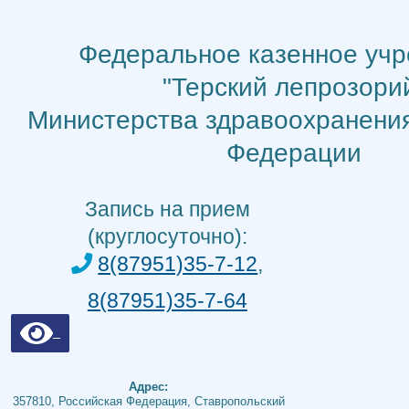
Перейти
к
Федеральное казенное уч
содержимому
"Терский лепрозори
Министерства здравоохранени
Федерации
Запись на прием
(круглосуточно):
8(87951)35-7-12
,
8(87951)35-7-64
Адрес:
357810, Российская Федерация, Ставропольский