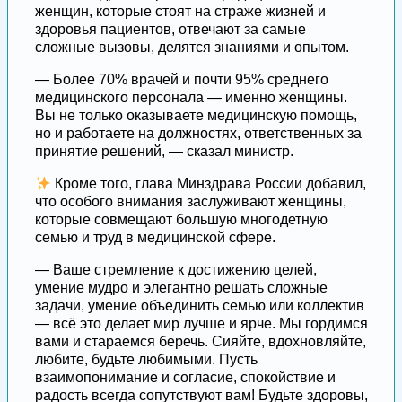
женщин, которые стоят на страже жизней и
здоровья пациентов, отвечают за самые
сложные вызовы, делятся знаниями и опытом.
— Более 70% врачей и почти 95% среднего
медицинского персонала — именно женщины.
Вы не только оказываете медицинскую помощь,
но и работаете на должностях, ответственных за
принятие решений, — сказал министр.
Кроме того, глава Минздрава России добавил,
что особого внимания заслуживают женщины,
которые совмещают большую многодетную
семью и труд в медицинской сфере.
— Ваше стремление к достижению целей,
умение мудро и элегантно решать сложные
задачи, умение объединить семью или коллектив
— всё это делает мир лучше и ярче. Мы гордимся
вами и стараемся беречь. Сияйте, вдохновляйте,
любите, будьте любимыми. Пусть
взаимопонимание и согласие, спокойствие и
радость всегда сопутствуют вам! Будьте здоровы,