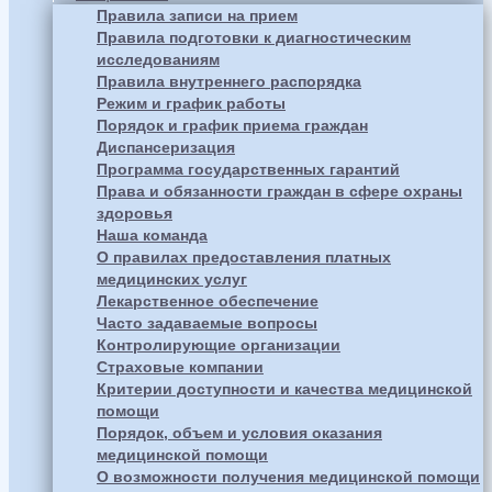
Правила записи на прием
Правила подготовки к диагностическим
исследованиям
Правила внутреннего распорядка
Режим и график работы
Порядок и график приема граждан
Диспансеризация
Программа государственных гарантий
Права и обязанности граждан в сфере охраны
здоровья
Наша команда
О правилах предоставления платных
медицинских услуг
Лекарственное обеспечение
Часто задаваемые вопросы
Контролирующие организации
Страховые компании
Критерии доступности и качества медицинской
помощи
Порядок, объем и условия оказания
медицинской помощи
О возможности получения медицинской помощи