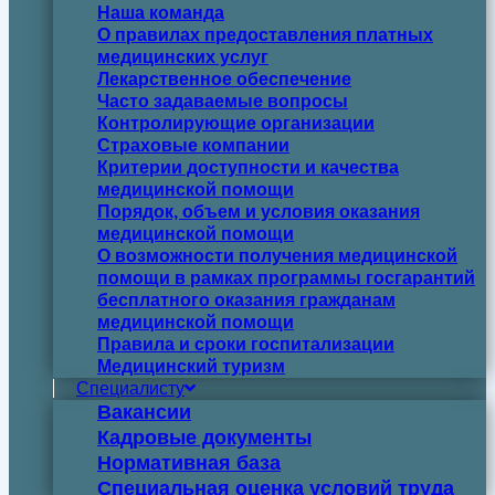
Наша команда
О правилах предоставления платных
медицинских услуг
Лекарственное обеспечение
Часто задаваемые вопросы
Контролирующие организации
Страховые компании
Критерии доступности и качества
медицинской помощи
Порядок, объем и условия оказания
медицинской помощи
О возможности получения медицинской
помощи в рамках программы госгарантий
бесплатного оказания гражданам
медицинской помощи
Правила и сроки госпитализации
Медицинский туризм
Специалисту
Вакансии
Кадровые документы
Нормативная база
Специальная оценка условий труда