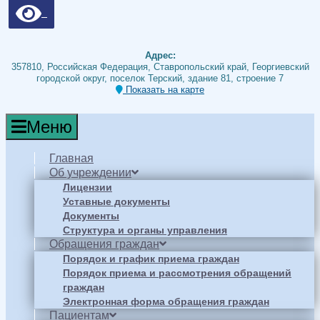
Адрес:
357810, Российская Федерация, Ставропольский край, Георгиевский
городской округ, поселок Терский, здание 81, строение 7
Показать на карте
Меню
Главная
Об учреждении
Лицензии
Уставные документы
Документы
Структура и органы управления
Обращения граждан
Порядок и график приема граждан
Порядок приема и рассмотрения обращений
граждан
Электронная форма обращения граждан
Пациентам