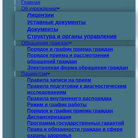
Главная
Об учреждении
Лицензии
Уставные документы
Документы
Структура и органы управления
Обращения граждан
Порядок и график приема граждан
Порядок приема и рассмотрения
обращений граждан
Электронная форма обращения граждан
Пациентам
Правила записи на прием
Правила подготовки к диагностическим
исследованиям
Правила внутреннего распорядка
Режим и график работы
Порядок и график приема граждан
Диспансеризация
Программа государственных гарантий
Права и обязанности граждан в сфере
охраны здоровья