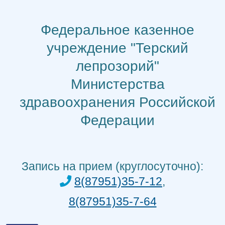
Перейти
к
Федеральное казенное
содержимому
учреждение "Терский
лепрозорий"
Министерства
здравоохранения Российской
Федерации
Запись на прием (круглосуточно):
8(87951)35-7-12
,
8(87951)35-7-64