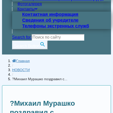
Фотогалерея
Контакты
Контактная информация
Сведения об учредителе
Телефоны экстренных служб
Search for:
Search Button
Главная
/
НОВОСТИ
/
?Михаил Мурашко поздравил с...
?Михаил Мурашко
поздравил с