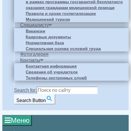
в рамках программы госгарантий бесплатного
оказания гражданам медицинской помощи
Правила и сроки госпитализации
Медицинский туризм
Специалисту
Вакансии
Кадровые документы
Нормативная база
Специальная оценка условий труда
Фотогалерея
Контакты
Контактная информация
Сведения об учредителе
Телефоны экстренных служб
Search for:
Search Button
Меню