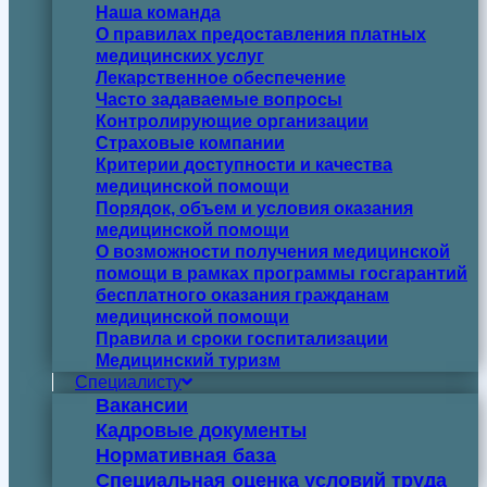
Наша команда
О правилах предоставления платных
медицинских услуг
Лекарственное обеспечение
Часто задаваемые вопросы
Контролирующие организации
Страховые компании
Критерии доступности и качества
медицинской помощи
Порядок, объем и условия оказания
медицинской помощи
О возможности получения медицинской
помощи в рамках программы госгарантий
бесплатного оказания гражданам
медицинской помощи
Правила и сроки госпитализации
Медицинский туризм
Специалисту
Вакансии
Кадровые документы
Нормативная база
Специальная оценка условий труда