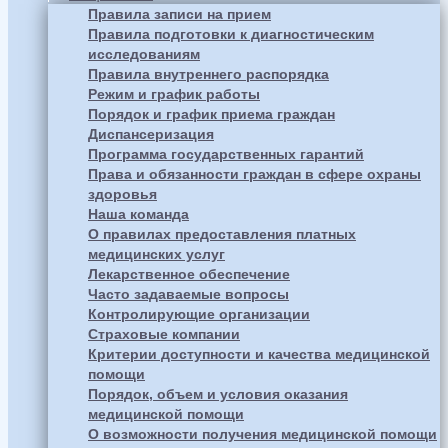
Правила записи на прием
Правила подготовки к диагностическим
исследованиям
Правила внутреннего распорядка
Режим и график работы
Порядок и график приема граждан
Диспансеризация
Программа государственных гарантий
Права и обязанности граждан в сфере охраны
здоровья
Наша команда
О правилах предоставления платных
медицинских услуг
Лекарственное обеспечение
Часто задаваемые вопросы
Контролирующие организации
Страховые компании
Критерии доступности и качества медицинской
помощи
Порядок, объем и условия оказания
медицинской помощи
О возможности получения медицинской помощи