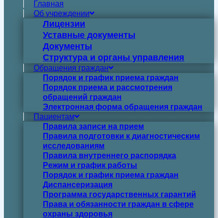
Главная
Об учреждении
Лицензии
Уставные документы
Документы
Структура и органы управления
Обращения граждан
Порядок и график приема граждан
Порядок приема и рассмотрения
обращений граждан
Электронная форма обращения граждан
Пациентам
Правила записи на прием
Правила подготовки к диагностическим
исследованиям
Правила внутреннего распорядка
Режим и график работы
Порядок и график приема граждан
Диспансеризация
Программа государственных гарантий
Права и обязанности граждан в сфере
охраны здоровья