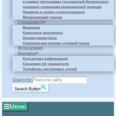
в рамках программы госгарантий бесплатного
оказания гражданам медицинской помощи
Правила и сроки госпитализации
Медицинский туризм
Специалисту
Вакансии
Кадровые документы
Нормативная база
Специальная оценка условий труда
Фотогалерея
Контакты
Контактная информация
Сведения об учредителе
Телефоны экстренных служб
Search for:
Search Button
Меню