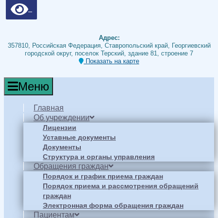
Адрес:
357810, Российская Федерация, Ставропольский край, Георгиевский
городской округ, поселок Терский, здание 81, строение 7
Показать на карте
Меню
Главная
Об учреждении
Лицензии
Уставные документы
Документы
Структура и органы управления
Обращения граждан
Порядок и график приема граждан
Порядок приема и рассмотрения обращений
граждан
Электронная форма обращения граждан
Пациентам