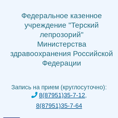
Перейти
к
Федеральное казенное
содержимому
учреждение "Терский
лепрозорий"
Министерства
здравоохранения Российской
Федерации
Запись на прием (круглосуточно):
8(87951)35-7-12
,
8(87951)35-7-64