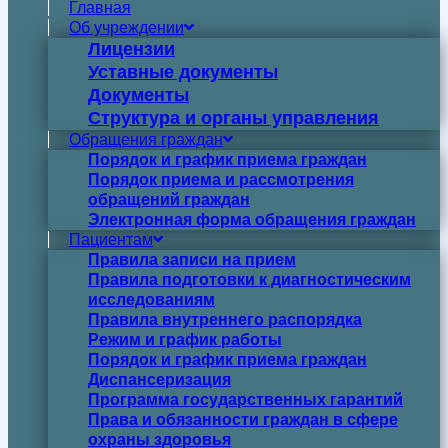
Главная
Об учреждении
Лицензии
Уставные документы
Документы
Структура и органы управления
Обращения граждан
Порядок и график приема граждан
Порядок приема и рассмотрения
обращений граждан
Электронная форма обращения граждан
Пациентам
Правила записи на прием
Правила подготовки к диагностическим
исследованиям
Правила внутреннего распорядка
Режим и график работы
Порядок и график приема граждан
Диспансеризация
Программа государственных гарантий
Права и обязанности граждан в сфере
охраны здоровья