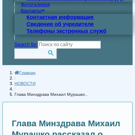
Фотогалерея
Контакты
Контактная информация
Сведения об учредителе
Телефоны экстренных служб
Search for:
Search Button
Главная
/
НОВОСТИ
/
Глава Минздрава Михаил Мурашко...
Глава Минздрава Михаил
Мурашко рассказал о