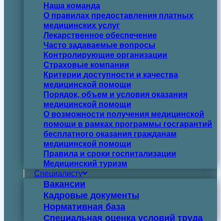
Наша команда
О правилах предоставления платных
медицинских услуг
Лекарственное обеспечение
Часто задаваемые вопросы
Контролирующие организации
Страховые компании
Критерии доступности и качества
медицинской помощи
Порядок, объем и условия оказания
медицинской помощи
О возможности получения медицинской
помощи в рамках программы госгарантий
бесплатного оказания гражданам
медицинской помощи
Правила и сроки госпитализации
Медицинский туризм
Специалисту
Вакансии
Кадровые документы
Нормативная база
Специальная оценка условий труда