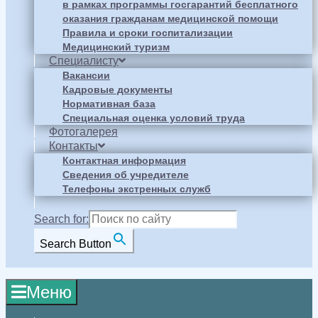
в рамках программы госгарантий бесплатного
оказания гражданам медицинской помощи
Правила и сроки госпитализации
Медицинский туризм
Специалисту
Вакансии
Кадровые документы
Нормативная база
Специальная оценка условий труда
Фотогалерея
Контакты
Контактная информация
Сведения об учредителе
Телефоны экстренных служб
Search for:
Search Button
Меню