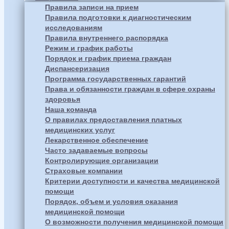
Правила записи на прием
Правила подготовки к диагностическим
исследованиям
Правила внутреннего распорядка
Режим и график работы
Порядок и график приема граждан
Диспансеризация
Программа государственных гарантий
Права и обязанности граждан в сфере охраны
здоровья
Наша команда
О правилах предоставления платных
медицинских услуг
Лекарственное обеспечение
Часто задаваемые вопросы
Контролирующие организации
Страховые компании
Критерии доступности и качества медицинской
помощи
Порядок, объем и условия оказания
медицинской помощи
О возможности получения медицинской помощи