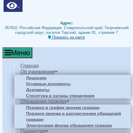
Адрес:
357810, Российская Федерация, Ставропольский край, Георгиевский
городской округ, поселок Терский, здание 81, строение 7
Показать на карте
Меню
Главная
Об учреждении
Лицензии
Уставные документы
Документы
Структура и органы управления
Обращения граждан
Порядок и график приема граждан
Порядок приема и рассмотрения обращений
граждан
Электронная форма обращения граждан
Пациентам