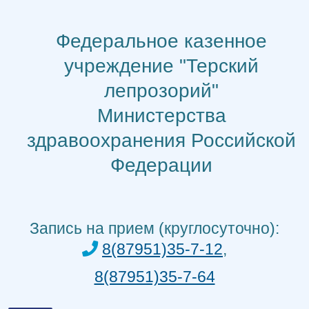
Перейти
к
Федеральное казенное
содержимому
учреждение "Терский
лепрозорий"
Министерства
здравоохранения Российской
Федерации
Запись на прием (круглосуточно):
8(87951)35-7-12
,
8(87951)35-7-64