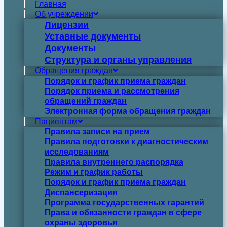
Главная
Об учреждении
Лицензии
Уставные документы
Документы
Структура и органы управления
Обращения граждан
Порядок и график приема граждан
Порядок приема и рассмотрения
обращений граждан
Электронная форма обращения граждан
Пациентам
Правила записи на прием
Правила подготовки к диагностическим
исследованиям
Правила внутреннего распорядка
Режим и график работы
Порядок и график приема граждан
Диспансеризация
Программа государственных гарантий
Права и обязанности граждан в сфере
охраны здоровья