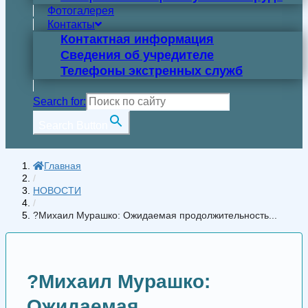
Фотогалерея
Контакты
Контактная информация
Сведения об учредителе
Телефоны экстренных служб
Search for:
Search Button
Главная
/
НОВОСТИ
/
?Михаил Мурашко: Ожидаемая продолжительность...
?Михаил Мурашко:
Ожидаемая