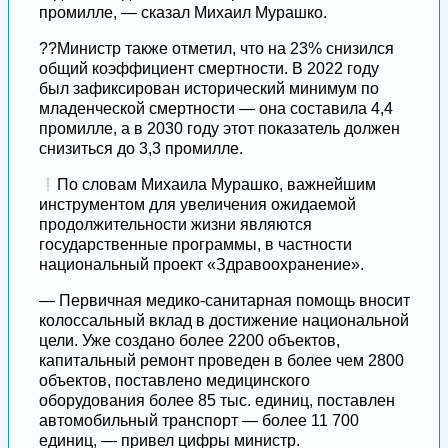
промилле, — сказал Михаил Мурашко.
??Министр также отметил, что на 23% снизился
общий коэффициент смертности. В 2022 году
был зафиксирован исторический минимум по
младенческой смертности — она составила 4,4
промилле, а в 2030 году этот показатель должен
снизиться до 3,3 промилле.
По словам Михаила Мурашко, важнейшим
инструментом для увеличения ожидаемой
продолжительности жизни являются
государственные программы, в частности
национальный проект «Здравоохранение».
— Первичная медико-санитарная помощь вносит
колоссальный вклад в достижение национальной
цели. Уже создано более 2200 объектов,
капитальный ремонт проведен в более чем 2800
объектов, поставлено медицинского
оборудования более 85 тыс. единиц, поставлен
автомобильный транспорт — более 11 700
единиц, — привел цифры министр.