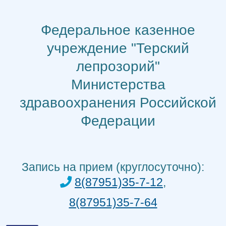
Перейти
к
Федеральное казенное
содержимому
учреждение "Терский
лепрозорий"
Министерства
здравоохранения Российской
Федерации
Запись на прием (круглосуточно):
8(87951)35-7-12
,
8(87951)35-7-64