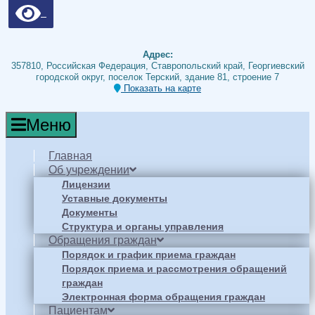
Адрес:
357810, Российская Федерация, Ставропольский край, Георгиевский
городской округ, поселок Терский, здание 81, строение 7
Показать на карте
Меню
Главная
Об учреждении
Лицензии
Уставные документы
Документы
Структура и органы управления
Обращения граждан
Порядок и график приема граждан
Порядок приема и рассмотрения обращений
граждан
Электронная форма обращения граждан
Пациентам