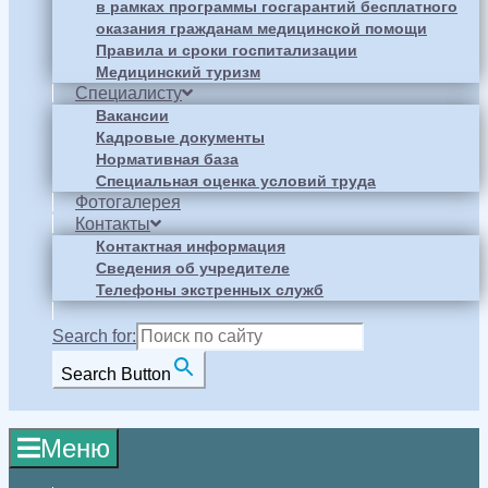
в рамках программы госгарантий бесплатного
оказания гражданам медицинской помощи
Правила и сроки госпитализации
Медицинский туризм
Специалисту
Вакансии
Кадровые документы
Нормативная база
Специальная оценка условий труда
Фотогалерея
Контакты
Контактная информация
Сведения об учредителе
Телефоны экстренных служб
Search for:
Search Button
Меню