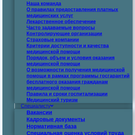
Наша команда
О правилах предоставления платных
медицинских услуг
Лекарственное обеспечение
Часто задаваемые вопросы
Контролирующие организации
Страховые компании
Критерии доступности и качества
медицинской помощи
Порядок, объем и условия оказания
медицинской помощи
О возможности получения медицинской
помощи в рамках программы госгарантий
бесплатного оказания гражданам
медицинской помощи
Правила и сроки госпитализации
Медицинский туризм
Специалисту
Вакансии
Кадровые документы
Нормативная база
Специальная оценка условий труда