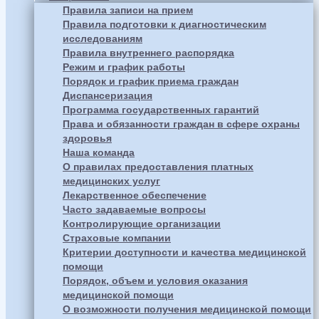
Правила записи на прием
Правила подготовки к диагностическим
исследованиям
Правила внутреннего распорядка
Режим и график работы
Порядок и график приема граждан
Диспансеризация
Программа государственных гарантий
Права и обязанности граждан в сфере охраны
здоровья
Наша команда
О правилах предоставления платных
медицинских услуг
Лекарственное обеспечение
Часто задаваемые вопросы
Контролирующие организации
Страховые компании
Критерии доступности и качества медицинской
помощи
Порядок, объем и условия оказания
медицинской помощи
О возможности получения медицинской помощи