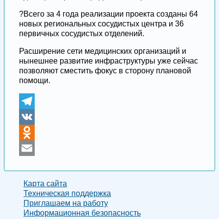
?Всего за 4 года реализации проекта созданы 64
новых региональных сосудистых центра и 36
первичных сосудистых отделений.
Расширение сети медицинских организаций и
нынешнее развитие инфраструктуры уже сейчас
позволяют сместить фокус в сторону плановой
помощи.
Telegram
VK
Odnoklassniki
Email
Карта сайта
Техническая поддержка
Приглашаем на работу
Информационная безопасность