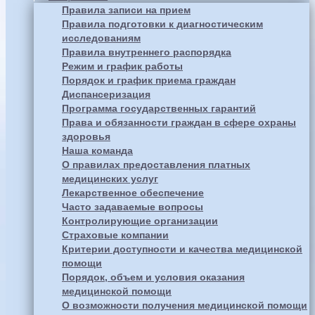
Правила записи на прием
Правила подготовки к диагностическим
исследованиям
Правила внутреннего распорядка
Режим и график работы
Порядок и график приема граждан
Диспансеризация
Программа государственных гарантий
Права и обязанности граждан в сфере охраны
здоровья
Наша команда
О правилах предоставления платных
медицинских услуг
Лекарственное обеспечение
Часто задаваемые вопросы
Контролирующие организации
Страховые компании
Критерии доступности и качества медицинской
помощи
Порядок, объем и условия оказания
медицинской помощи
О возможности получения медицинской помощи