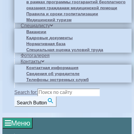
в рамках программы госгарантий бесплатного
оказания гражданам медицинской помощи
Правила и сроки госпитализации
Медицинский туризм
Специалисту
Вакансии
Кадровые документы
Нормативная база
Специальная оценка условий труда
Фотогалерея
Контакты
Контактная информация
Сведения об учредителе
Телефоны экстренных служб
Search for:
Search Button
Меню