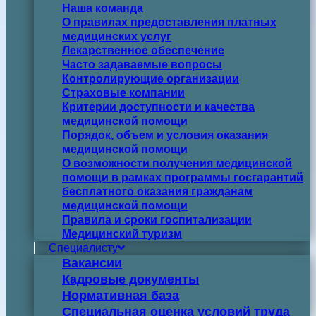
Наша команда
О правилах предоставления платных
медицинских услуг
Лекарственное обеспечение
Часто задаваемые вопросы
Контролирующие организации
Страховые компании
Критерии доступности и качества
медицинской помощи
Порядок, объем и условия оказания
медицинской помощи
О возможности получения медицинской
помощи в рамках программы госгарантий
бесплатного оказания гражданам
медицинской помощи
Правила и сроки госпитализации
Медицинский туризм
Специалисту
Вакансии
Кадровые документы
Нормативная база
Специальная оценка условий труда