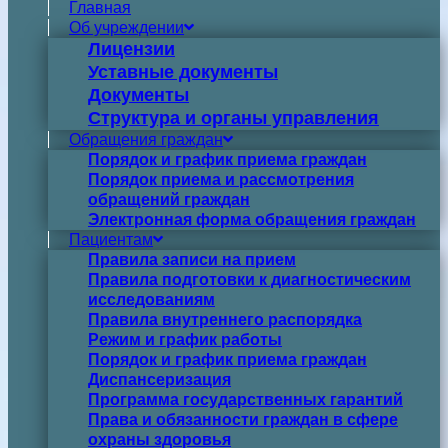
Главная
Об учреждении
Лицензии
Уставные документы
Документы
Структура и органы управления
Обращения граждан
Порядок и график приема граждан
Порядок приема и рассмотрения
обращений граждан
Электронная форма обращения граждан
Пациентам
Правила записи на прием
Правила подготовки к диагностическим
исследованиям
Правила внутреннего распорядка
Режим и график работы
Порядок и график приема граждан
Диспансеризация
Программа государственных гарантий
Права и обязанности граждан в сфере
охраны здоровья