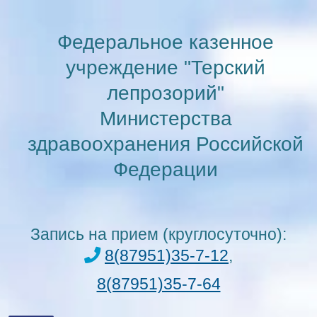
Перейти
к
Федеральное казенное
содержимому
учреждение "Терский
лепрозорий"
Министерства
здравоохранения Российской
Федерации
Запись на прием (круглосуточно):
8(87951)35-7-12
,
8(87951)35-7-64