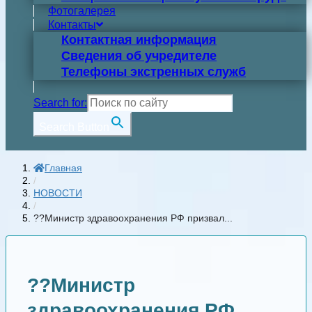
Фотогалерея
Контакты
Контактная информация
Сведения об учредителе
Телефоны экстренных служб
Search for:
Search Button
Главная
/
НОВОСТИ
/
??Министр здравоохранения РФ призвал...
??Министр
здравоохранения РФ