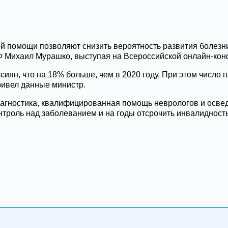
 помощи позволяют снизить вероятность развития болезни,
Ф Михаил Мурашко, выступая на Всероссийской онлайн-ко
ссиян, что на 18% больше, чем в 2020 году. При этом число
ривел данные министр.
агностика, квалифицированная помощь неврологов и освед
троль над заболеванием и на годы отсрочить инвалидность