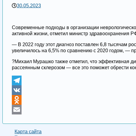
30.05.2023
Современные подходы в организации неврологической
активной жизни, отметил министр здравоохранения Р
— В 2022 году этот диагноз поставлен 6,8 тысячам ро
увеличилось на 6,5% по сравнению с 2020 годом, — п
?Михаил Мурашко также отметил, что эффективная ди
рассеянным склерозом — все это поможет обрести кон
Telegram
VK
Odnoklassniki
Email
Карта сайта