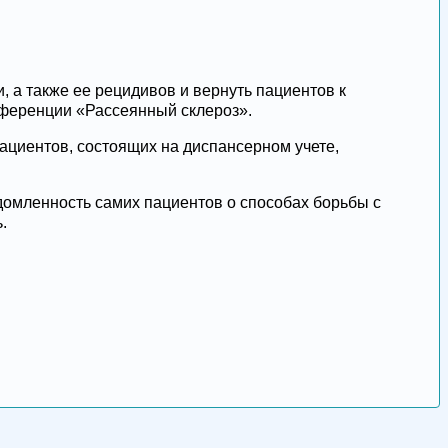
 а также ее рецидивов и вернуть пациентов к
нференции «Рассеянный склероз».
 пациентов, состоящих на диспансерном учете,
омленность самих пациентов о способах борьбы с
.