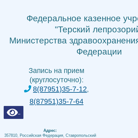
Перейти
к
Федеральное казенное уч
содержимому
"Терский лепрозори
Министерства здравоохранени
Федерации
Запись на прием
(круглосуточно):
8(87951)35-7-12
,
8(87951)35-7-64
Адрес:
357810, Российская Федерация, Ставропольский