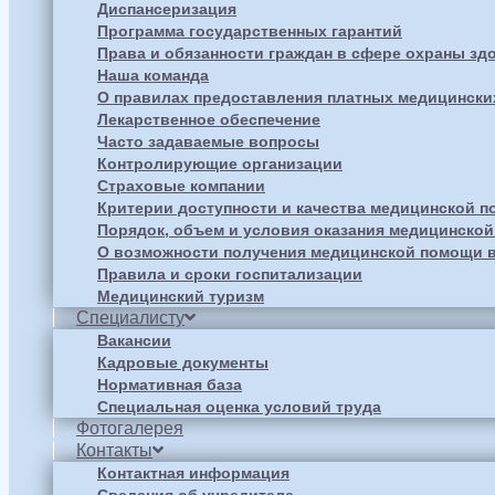
Диспансеризация
Программа государственных гарантий
Права и обязанности граждан в сфере охраны зд
Наша команда
О правилах предоставления платных медицински
Лекарственное обеспечение
Часто задаваемые вопросы
Контролирующие организации
Страховые компании
Критерии доступности и качества медицинской 
Порядок, объем и условия оказания медицинско
О возможности получения медицинской помощи в
Правила и сроки госпитализации
Медицинский туризм
Специалисту
Вакансии
Кадровые документы
Нормативная база
Специальная оценка условий труда
Фотогалерея
Контакты
Контактная информация