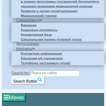
в рамках программы госгарантий бесплатного
оказания гражданам медицинской помощи
Правила и сроки госпитализации
Медицинский туризм
Специалисту
Вакансии
Кадровые документы
Нормативная база
Специальная оценка условий труда
Фотогалерея
Контакты
Контактная информация
Сведения об учредителе
Телефоны экстренных служб
Search for:
Search Button
Меню