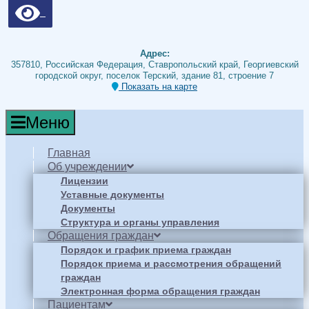
Адрес:
357810, Российская Федерация, Ставропольский край, Георгиевский
городской округ, поселок Терский, здание 81, строение 7
Показать на карте
Меню
Главная
Об учреждении
Лицензии
Уставные документы
Документы
Структура и органы управления
Обращения граждан
Порядок и график приема граждан
Порядок приема и рассмотрения обращений
граждан
Электронная форма обращения граждан
Пациентам