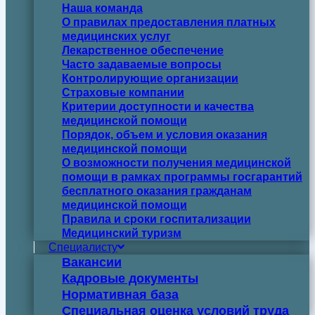
Наша команда
О правилах предоставления платных
медицинских услуг
Лекарственное обеспечение
Часто задаваемые вопросы
Контролирующие организации
Страховые компании
Критерии доступности и качества
медицинской помощи
Порядок, объем и условия оказания
медицинской помощи
О возможности получения медицинской
помощи в рамках программы госгарантий
бесплатного оказания гражданам
медицинской помощи
Правила и сроки госпитализации
Медицинский туризм
Специалисту
Вакансии
Кадровые документы
Нормативная база
Специальная оценка условий труда