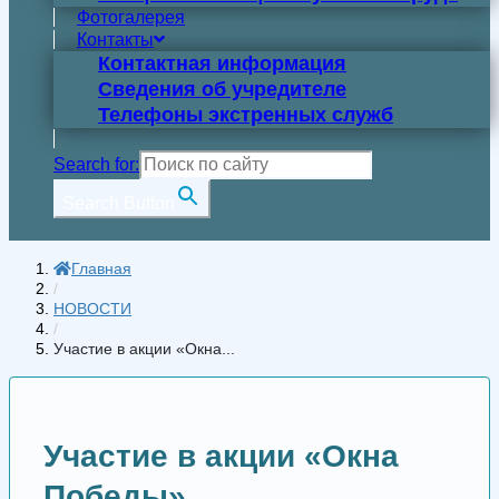
Фотогалерея
Контакты
Контактная информация
Сведения об учредителе
Телефоны экстренных служб
Search for:
Search Button
Главная
/
НОВОСТИ
/
Участие в акции «Окна...
Участие в акции «Окна
Победы»