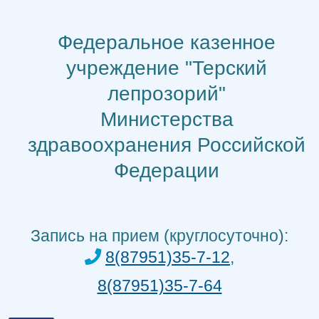
Перейти
к
Федеральное казенное
содержимому
учреждение "Терский
лепрозорий"
Министерства
здравоохранения Российской
Федерации
Запись на прием (круглосуточно):
8(87951)35-7-12
,
8(87951)35-7-64