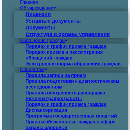
Главная
Об учреждении
Лицензии
Уставные документы
Документы
Структура и органы управления
Обращения граждан
Порядок и график приема граждан
Порядок приема и рассмотрения
обращений граждан
Электронная форма обращения граждан
Пациентам
Правила записи на прием
Правила подготовки к диагностическим
исследованиям
Правила внутреннего распорядка
Режим и график работы
Порядок и график приема граждан
Диспансеризация
Программа государственных гарантий
Права и обязанности граждан в сфере
охраны здоровья