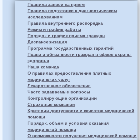
Правила записи на прием
Правила подготовки к диагностическим
исследованиям
Правила внутреннего распорядка
Режим и график работы
Порядок и график приема граждан
Диспансеризация
Программа государственных гарантий
Права и обязанности граждан в сфере охраны
здоровья
Наша команда
О правилах предоставления платных
медицинских услуг
Лекарственное обеспечение
Часто задаваемые вопросы
Контролирующие организации
Страховые компании
Критерии доступности и качества медицинской
помощи
Порядок, объем и условия оказания
медицинской помощи
О возможности получения медицинской помощи