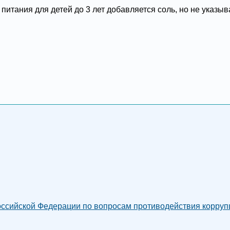
 питания для детей до 3 лет добавляется соль, но не указыв
сийской Федерации по вопросам противодействия коррупци