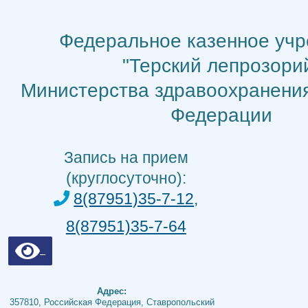
Перейти
к
Федеральное казенное уч
содержимому
"Терский лепрозори
Министерства здравоохранени
Федерации
Запись на прием
(круглосуточно):
8(87951)35-7-12
,
8(87951)35-7-64
Адрес:
357810, Российская Федерация, Ставропольский