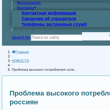
Фотогалерея
Контакты
Контактная информация
Сведения об учредителе
Телефоны экстренных служб
Search for:
Search Button
Главная
/
НОВОСТИ
/
Проблема высокого потребления соли...
Проблема высокого потребл
россиян