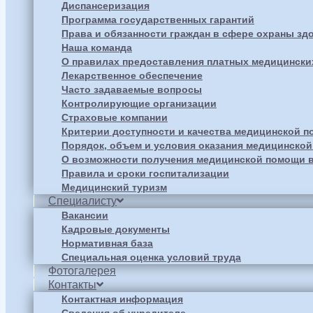
Диспансеризация
Программа государственных гарантий
Права и обязанности граждан в сфере охраны зд
Наша команда
О правилах предоставления платных медицински
Лекарственное обеспечение
Часто задаваемые вопросы
Контролирующие организации
Страховые компании
Критерии доступности и качества медицинской 
Порядок, объем и условия оказания медицинско
О возможности получения медицинской помощи в
Правила и сроки госпитализации
Медицинский туризм
Специалисту
Вакансии
Кадровые документы
Нормативная база
Специальная оценка условий труда
Фотогалерея
Контакты
Контактная информация