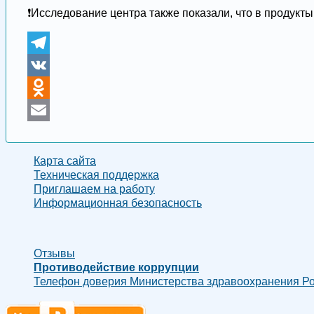
❗️Исследование центра также показали, что в продукты
Telegram
VK
Odnoklassniki
Email
Карта сайта
Техническая поддержка
Приглашаем на работу
Информационная безопасность
Отзывы
Противодействие коррупции
Телефон доверия Министерства здравоохранения Рос