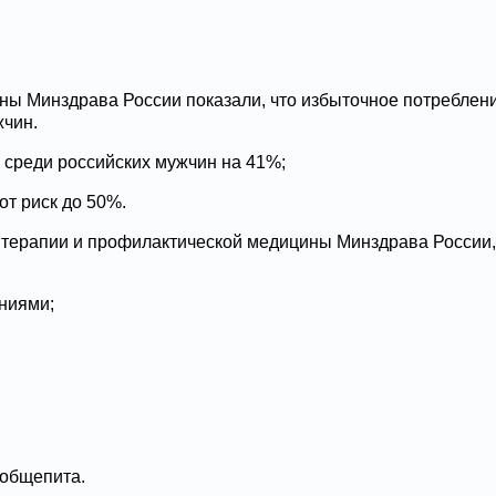
 Минздрава России показали, что избыточное потреблени
жчин.
 среди российских мужчин на 41%;
от риск до 50%.
ерапии и профилактической медицины Минздрава России, ч
ниями;
 общепита.