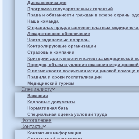
Диспансеризация
Программа государственных гарантий
Права и обязанности граждан в сфере охраны зд
Наша команда
О правилах предоставления платных медицински
Лекарственное обеспечение
Часто задаваемые вопросы
Контролирующие организации
Страховые компании
Критерии доступности и качества медицинской 
Порядок, объем и условия оказания медицинско
О возможности получения медицинской помощи в
Правила и сроки госпитализации
Медицинский туризм
Специалисту
Вакансии
Кадровые документы
Нормативная база
Специальная оценка условий труда
Фотогалерея
Контакты
Контактная информация