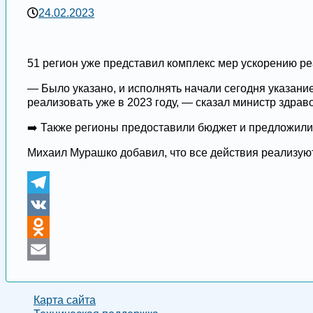
24.02.2023
51 регион уже представил комплекс мер ускорению р
— Было указано, и исполнять начали сегодня указани
реализовать уже в 2023 году, — сказал министр здра
➡️ Также регионы предоставили бюджет и предложил
Михаил Мурашко добавил, что все действия реализуют
Telegram
VK
Odnoklassniki
Email
Карта сайта