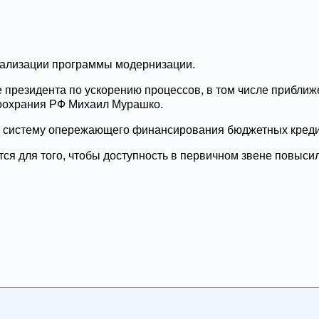
еализации программы модернизации.
е президента по ускорению процессов, в том числе приближ
воохрания РФ Михаил Мурашко.
и систему опережающего финансирования бюджетных кредит
ся для того, чтобы доступность в первичном звене повысил