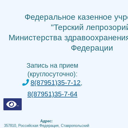
Перейти
к
Федеральное казенное уч
содержимому
"Терский лепрозори
Министерства здравоохранени
Федерации
Запись на прием
(круглосуточно):
8(87951)35-7-12
,
8(87951)35-7-64
Адрес:
357810, Российская Федерация, Ставропольский