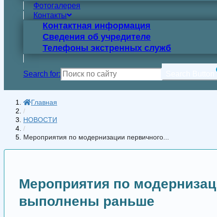
Фотогалерея
Контакты
Контактная информация
Сведения об учредителе
Телефоны экстренных служб
Search for:
Search Button
Главная
/
НОВОСТИ
/
Мероприятия по модернизации первичного...
Мероприятия по модернизаци
выполнены раньше