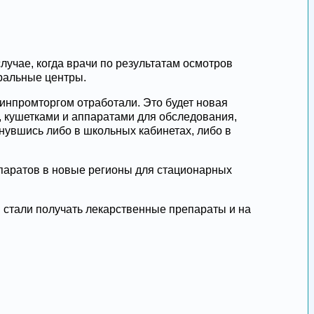
лучае, когда врачи по результатам осмотров
еральные центры.
инпромторгом отработали. Это будет новая
, кушетками и аппаратами для обследования,
нувшись либо в школьных кабинетах, либо в
епаратов в новые регионы для стационарных
м стали получать лекарственные препараты и на