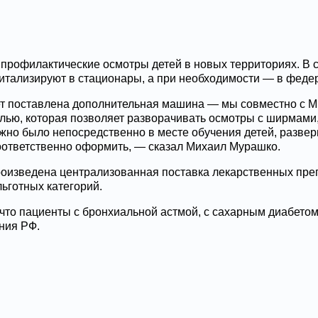
профилактические осмотры детей в новых территориях. В с
питализируют в стационары, а при необходимости — в фед
ет поставлена дополнительная машина — мы совместно с М
лью, которая позволяет разворачивать осмотры с ширмами
жно было непосредственно в месте обучения детей, развер
соответственно оформить, — сказал Михаил Мурашко.
произведена централизованная поставка лекарственных пр
ьготных категорий.
, что пациенты с бронхиальной астмой, с сахарным диабето
ния РФ.