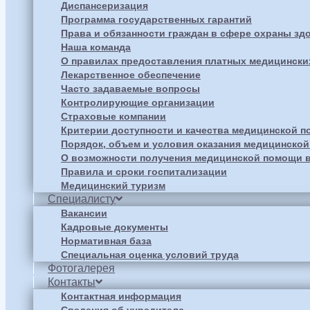
Диспансеризация
Программа государственных гарантий
Права и обязанности граждан в сфере охраны зд
Наша команда
О правилах предоставления платных медицински
Лекарственное обеспечение
Часто задаваемые вопросы
Контролирующие организации
Страховые компании
Критерии доступности и качества медицинской 
Порядок, объем и условия оказания медицинско
О возможности получения медицинской помощи в
Правила и сроки госпитализации
Медицинский туризм
Специалисту
Вакансии
Кадровые документы
Нормативная база
Специальная оценка условий труда
Фотогалерея
Контакты
Контактная информация