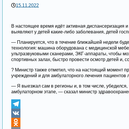
15.11.2022
В настоящее время идёт активная диспансеризация и 
выявляют у детей какие-либо заболевания, детей гос
— Планируется, что в течение ближайшей недели буд
технология: машина оборудована с медицинской мебе
ультразвуковыми сканерами, ЭКГ-аппараты, чтобы мо
спортивных залах, быстро провести осмотр детей и, 
? Министр также отметил, что на настоящий момент 
учреждений и для амбулаторного лечения пациентов л
— Я выезжал сам в регионы и, в том числе, убедился
амбулаторном этапе, — сказал министр здравоохране
Telegram
VK