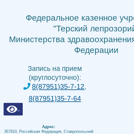
Перейти
к
Федеральное казенное уч
содержимому
"Терский лепрозори
Министерства здравоохранени
Федерации
Запись на прием
(круглосуточно):
8(87951)35-7-12
,
8(87951)35-7-64
Адрес:
357810, Российская Федерация, Ставропольский