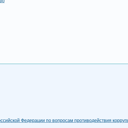
во
сийской Федерации по вопросам противодействия коррупци