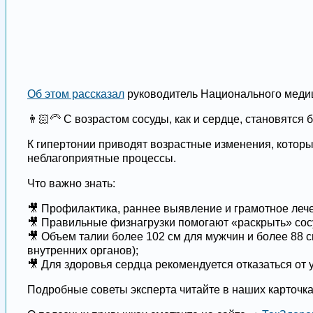
Об этом рассказал
руководитель Национального медици
👨🏻‍🦳 С возрастом сосуды, как и сердце, становятся
К гипертонии приводят возрастные изменения, которые
неблагоприятные процессы.
Что важно знать:
🎥 Профилактика, раннее выявление и грамотное лече
🎥 Правильные физнагрузки помогают «раскрыть» сосу
🎥 Объем талии более 102 см для мужчин и более 88
внутренних органов);
🎥 Для здоровья сердца рекомендуется отказаться от
Подробные советы эксперта читайте в наших карточка