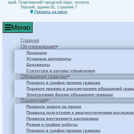
край, Георгиевский городской округ, поселок
Терский, здание 81, строение 7
Показать на карте
Меню
Главная
Об учреждении
Лицензии
Уставные документы
Документы
Структура и органы управления
Обращения граждан
Порядок и график приема граждан
Порядок приема и рассмотрения обращений граж
Электронная форма обращения граждан
Пациентам
Правила записи на прием
Правила подготовки к диагностическим исследо
Правила внутреннего распорядка
Режим и график работы
Порядок и график приема граждан