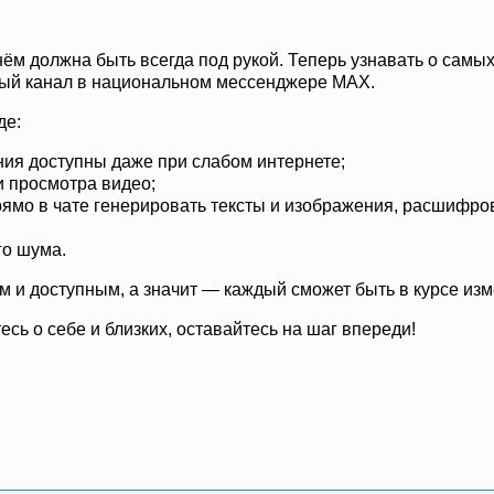
нём должна быть всегда под рукой. Теперь узнавать о сам
ый канал в национальном мессенджере МАХ.
де:
ния доступны даже при слабом интернете;
и просмотра видео;
прямо в чате генерировать тексты и изображения, расшифр
го шума.
м и доступным, а значит — каждый сможет быть в курсе из
сь о себе и близких, оставайтесь на шаг впереди!