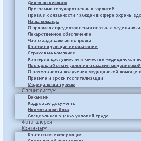
Диспансеризация
Программа государственных гарантий
Права и обязанности граждан в сфере охраны зд
Наша команда
О правилах предоставления платных медицински
Лекарственное обеспечение
Часто задаваемые вопросы
Контролирующие организации
Страховые компании
Критерии доступности и качества медицинской 
Порядок, объем и условия оказания медицинско
О возможности получения медицинской помощи в
Правила и сроки госпитализации
Медицинский туризм
Специалисту
Вакансии
Кадровые документы
Нормативная база
Специальная оценка условий труда
Фотогалерея
Контакты
Контактная информация