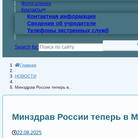
Фотогалерея
Контакты
Контактная информация
Сведения об учредителе
Телефоны экстренных служб
Search for:
Search Button
Главная
/
НОВОСТИ
/
Минздрав России теперь в...
Минздрав России теперь в 
22.08.2025