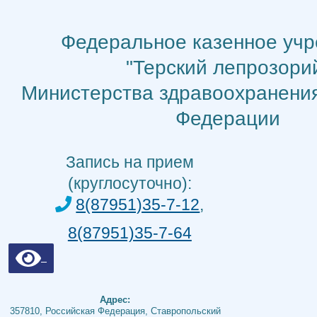
Перейти
к
Федеральное казенное уч
содержимому
"Терский лепрозори
Министерства здравоохранени
Федерации
Запись на прием
(круглосуточно):
8(87951)35-7-12
,
8(87951)35-7-64
Адрес:
357810, Российская Федерация, Ставропольский