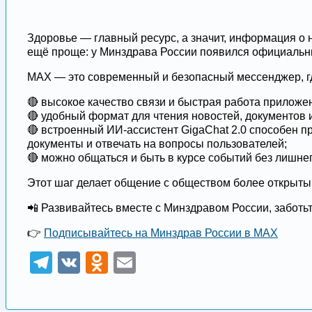
Здоровье — главный ресурс, а значит, информация о 
ещё проще: у Минздрава России появился официальн
МАХ — это современный и безопасный мессенджер, г
🔴 высокое качество связи и быстрая работа приложе
🔴 удобный формат для чтения новостей, документов 
🔴 встроенный ИИ-ассистент GigaChat 2.0 способен 
документы и отвечать на вопросы пользователей;
🔴 можно общаться и быть в курсе событий без лишне
Этот шаг делает общение с обществом более открыты
📲 Развивайтесь вместе с Минздравом России, заботьте
👉
Подписывайтесь на Минздрав России в МАХ
Telegram
VK
Odnoklassniki
Email