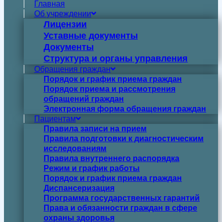
Главная
Об учреждении
Лицензии
Уставные документы
Документы
Структура и органы управления
Обращения граждан
Порядок и график приема граждан
Порядок приема и рассмотрения
обращений граждан
Электронная форма обращения граждан
Пациентам
Правила записи на прием
Правила подготовки к диагностическим
исследованиям
Правила внутреннего распорядка
Режим и график работы
Порядок и график приема граждан
Диспансеризация
Программа государственных гарантий
Права и обязанности граждан в сфере
охраны здоровья