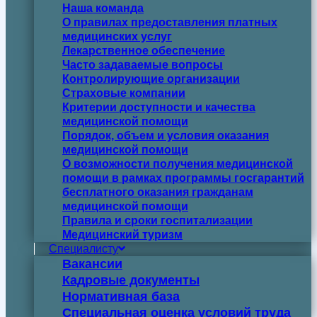
Наша команда
О правилах предоставления платных
медицинских услуг
Лекарственное обеспечение
Часто задаваемые вопросы
Контролирующие организации
Страховые компании
Критерии доступности и качества
медицинской помощи
Порядок, объем и условия оказания
медицинской помощи
О возможности получения медицинской
помощи в рамках программы госгарантий
бесплатного оказания гражданам
медицинской помощи
Правила и сроки госпитализации
Медицинский туризм
Специалисту
Вакансии
Кадровые документы
Нормативная база
Специальная оценка условий труда