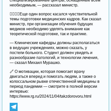
специализированные центры, оснащенные всем
необходимым, — рассказал министр.
👩‍⚕️👨‍⚕️Еще один вопрос касался чувствительной
темы подготовки медицинских кадров. Как сказал
министр, при организации обучения будущих
медиков необходимо уделять внимание как
теоретической подготовке, так и практике.
— Клинические кафедры должны располагаться
в ведущих учреждениях, можно сказать, у
постели больного. Студент должен увидеть и
разнообразие патологий, и технологии лечения,
— сказал Михаил Мурашко.
🔗 О мотивации, которая помогает врачу
двигаться вперед и помогать людям, а также о
колоссальном рывке отечественной медицины в
период пандемии — смотрите в полной версии
интервью:
https://www.rg.ru/2024/11/04/takzdorovoru.html