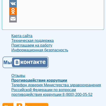
Telegram
VK
Odnoklassniki
Email
Карта сайта
Техническая поддержка
Приглашаем на работу
Информационная безопасность
Отзывы
Противодействие коррупции
Телефон доверия Министерства здравоохранения
Российской Федерации по вопросам
противодействия коррупции 8 (800) 200-05-52