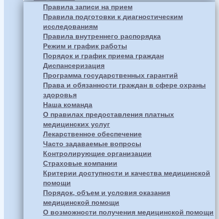
Правила записи на прием
Правила подготовки к диагностическим
исследованиям
Правила внутреннего распорядка
Режим и график работы
Порядок и график приема граждан
Диспансеризация
Программа государственных гарантий
Права и обязанности граждан в сфере охраны
здоровья
Наша команда
О правилах предоставления платных
медицинских услуг
Лекарственное обеспечение
Часто задаваемые вопросы
Контролирующие организации
Страховые компании
Критерии доступности и качества медицинской
помощи
Порядок, объем и условия оказания
медицинской помощи
О возможности получения медицинской помощи