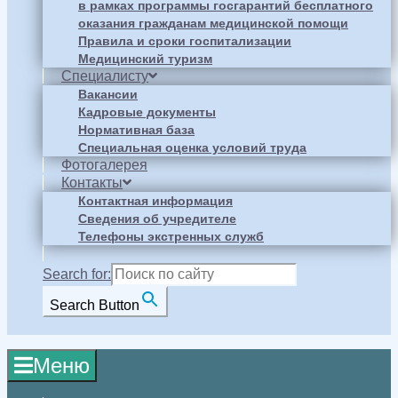
в рамках программы госгарантий бесплатного
оказания гражданам медицинской помощи
Правила и сроки госпитализации
Медицинский туризм
Специалисту
Вакансии
Кадровые документы
Нормативная база
Специальная оценка условий труда
Фотогалерея
Контакты
Контактная информация
Сведения об учредителе
Телефоны экстренных служб
Search for:
Search Button
Меню