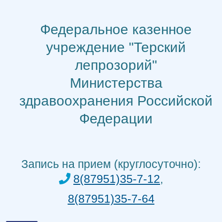
Перейти
к
Федеральное казенное
содержимому
учреждение "Терский
лепрозорий"
Министерства
здравоохранения Российской
Федерации
Запись на прием (круглосуточно):
8(87951)35-7-12
,
8(87951)35-7-64