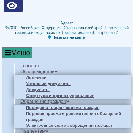
Адрес:
357810, Российская Федерация, Ставропольский край, Георгиевский
городской округ, поселок Терский, здание 81, строение 7
Показать на карте
Меню
Главная
Об учреждении
Лицензии
Уставные документы
Документы
Структура и органы управления
Обращения граждан
Порядок и график приема граждан
Порядок приема и рассмотрения обращений
граждан
Электронная форма обращения граждан
Пациентам