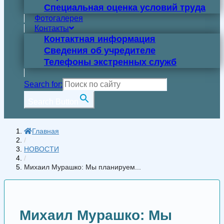
Специальная оценка условий труда
Фотогалерея
Контакты
Контактная информация
Сведения об учредителе
Телефоны экстренных служб
Search for:
Search Button
Главная
/
НОВОСТИ
/
Михаил Мурашко: Мы планируем...
Михаил Мурашко: Мы