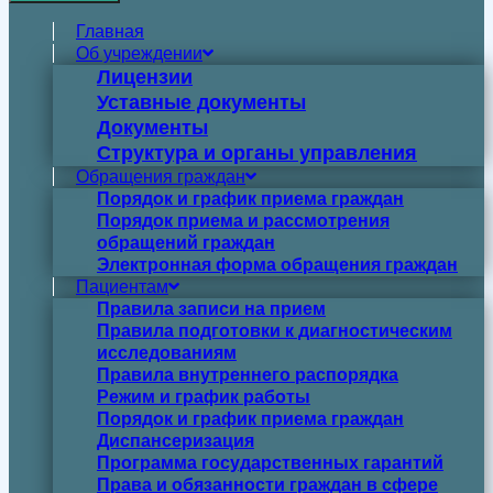
Главная
Об учреждении
Лицензии
Уставные документы
Документы
Структура и органы управления
Обращения граждан
Порядок и график приема граждан
Порядок приема и рассмотрения
обращений граждан
Электронная форма обращения граждан
Пациентам
Правила записи на прием
Правила подготовки к диагностическим
исследованиям
Правила внутреннего распорядка
Режим и график работы
Порядок и график приема граждан
Диспансеризация
Программа государственных гарантий
Права и обязанности граждан в сфере