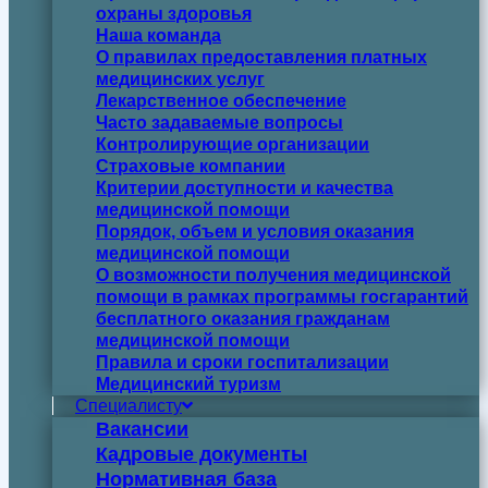
охраны здоровья
Наша команда
О правилах предоставления платных
медицинских услуг
Лекарственное обеспечение
Часто задаваемые вопросы
Контролирующие организации
Страховые компании
Критерии доступности и качества
медицинской помощи
Порядок, объем и условия оказания
медицинской помощи
О возможности получения медицинской
помощи в рамках программы госгарантий
бесплатного оказания гражданам
медицинской помощи
Правила и сроки госпитализации
Медицинский туризм
Специалисту
Вакансии
Кадровые документы
Нормативная база