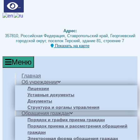
Адрес:
357810, Российская Федерация, Ставропольский край, Георгиевский
городской округ, поселок Терский, здание 81, строение 7
Показать на карте
Меню
Главная
Об учреждении
Лицензии
Уставные документы
Документы
Структура и органы управления
Обращения граждан
Порядок и график приема граждан
Порядок приема и рассмотрения обращений
граждан
Электронная форма обращения граждан