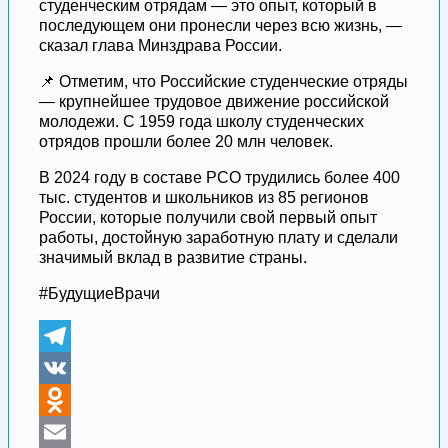
студенческим отрядам — это опыт, который в
последующем они пронесли через всю жизнь, —
сказал глава Минздрава России.
📌 Отметим, что Российские студенческие отряды
— крупнейшее трудовое движение российской
молодежи. С 1959 года школу студенческих
отрядов прошли более 20 млн человек.
В 2024 году в составе РСО трудились более 400
тыс. студентов и школьников из 85 регионов
России, которые получили свой первый опыт
работы, достойную заработную плату и сделали
значимый вклад в развитие страны.
#БудущиеВрачи
Telegram
VK
Odnoklassniki