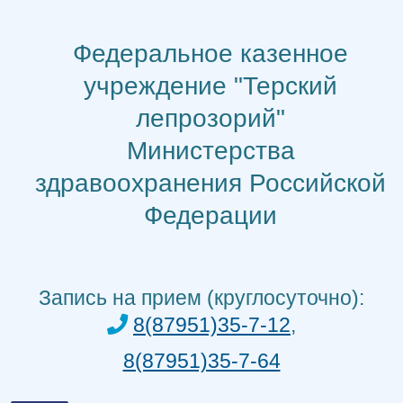
Перейти
к
Федеральное казенное
содержимому
учреждение "Терский
лепрозорий"
Министерства
здравоохранения Российской
Федерации
Запись на прием (круглосуточно):
8(87951)35-7-12
,
8(87951)35-7-64