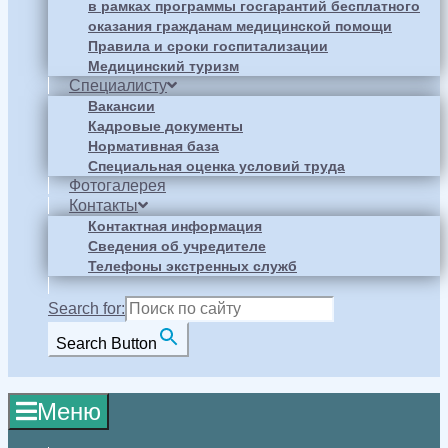
в рамках программы госгарантий бесплатного
оказания гражданам медицинской помощи
Правила и сроки госпитализации
Медицинский туризм
Специалисту
Вакансии
Кадровые документы
Нормативная база
Специальная оценка условий труда
Фотогалерея
Контакты
Контактная информация
Сведения об учредителе
Телефоны экстренных служб
Search for:
Search Button
Меню