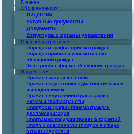
Главная
Об учреждении
Лицензии
Уставные документы
Документы
Структура и органы управления
Обращения граждан
Порядок и график приема граждан
Порядок приема и рассмотрения
обращений граждан
Электронная форма обращения граждан
Пациентам
Правила записи на прием
Правила подготовки к диагностическим
исследованиям
Правила внутреннего распорядка
Режим и график работы
Порядок и график приема граждан
Диспансеризация
Программа государственных гарантий
Права и обязанности граждан в сфере
охраны здоровья