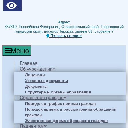
Адрес:
357810, Российская Федерация, Ставропольский край, Георгиевский
городской округ, поселок Терский, здание 81, строение 7
Показать на карте
Меню
Главная
Об учреждении
Лицензии
Уставные документы
Документы
Структура и органы управления
Обращения граждан
Порядок и график приема граждан
Порядок приема и рассмотрения обращений
граждан
Электронная форма обращения граждан
Пациентам