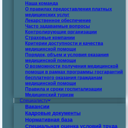
Наша команда
О правилах предоставления платных
медицинских услуг
Лекарственное обеспечение
Часто задаваемые вопросы
Контролирующие организации
Страховые компании
Критерии доступности и качества
медицинской помощи
Порядок, объем и условия оказания
медицинской помощи
О возможности получения медицинской
помощи в рамках программы госгарантий
бесплатного оказания гражданам
медицинской помощи
Правила и сроки госпитализации
Медицинский туризм
Специалисту
Вакансии
Кадровые документы
Нормативная база
Специальная оценка условий труда