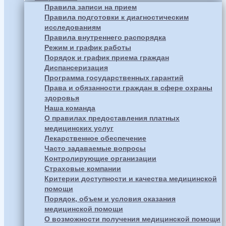
Правила записи на прием
Правила подготовки к диагностическим
исследованиям
Правила внутреннего распорядка
Режим и график работы
Порядок и график приема граждан
Диспансеризация
Программа государственных гарантий
Права и обязанности граждан в сфере охраны
здоровья
Наша команда
О правилах предоставления платных
медицинских услуг
Лекарственное обеспечение
Часто задаваемые вопросы
Контролирующие организации
Страховые компании
Критерии доступности и качества медицинской
помощи
Порядок, объем и условия оказания
медицинской помощи
О возможности получения медицинской помощи