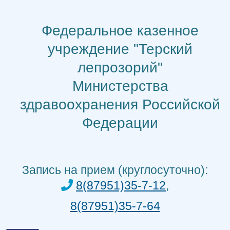
Перейти
к
Федеральное казенное
содержимому
учреждение "Терский
лепрозорий"
Министерства
здравоохранения Российской
Федерации
Запись на прием (круглосуточно):
8(87951)35-7-12
,
8(87951)35-7-64