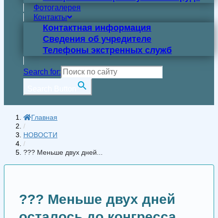
Фотогалерея
Контакты
Контактная информация
Сведения об учредителе
Телефоны экстренных служб
Search for:
Search Button
Главная
/
НОВОСТИ
/
?‍?‍? Меньше двух дней...
?‍?‍? Меньше двух дней
осталось до конгресса