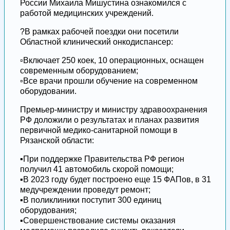
России Михаила Мишустина ознакомился с
работой медицинских учреждений.
?В рамках рабочей поездки они посетили
Областной клинический онкодиспансер:
▫️Включает 250 коек, 10 операционных, оснащен
современным оборудованием;
▫️Все врачи прошли обучение на современном
оборудовании.
Премьер-министру и министру здравоохранения
РФ доложили о результатах и планах развития
первичной медико-санитарной помощи в
Рязанской области:
▪️При поддержке Правительства РФ регион
получил 41 автомобиль скорой помощи;
▪️В 2023 году будет построено еще 15 ФАПов, в 31
медучреждении проведут ремонт;
▪️В поликлиники поступит 300 единиц
оборудования;
▪️Совершенствование системы оказания