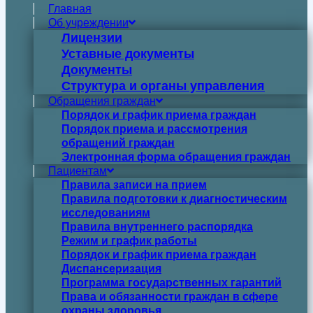
Главная
Об учреждении
Лицензии
Уставные документы
Документы
Структура и органы управления
Обращения граждан
Порядок и график приема граждан
Порядок приема и рассмотрения
обращений граждан
Электронная форма обращения граждан
Пациентам
Правила записи на прием
Правила подготовки к диагностическим
исследованиям
Правила внутреннего распорядка
Режим и график работы
Порядок и график приема граждан
Диспансеризация
Программа государственных гарантий
Права и обязанности граждан в сфере
охраны здоровья