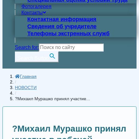
Фотогалерея
Контакты
Контактная информация
Сведения об учредителе
Телефоны экстренных служб
Search for:
Search Button
Главная
/
НОВОСТИ
/
?Михаил Мурашко принял участие...
?Михаил Мурашко принял