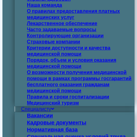
Наша команда
О правилах предоставления платных
медицинских услуг
Лекарственное обеспечение
Часто задаваемые вопросы
Контролирующие организации
Страховые компании
Критерии доступности и качества
медицинской помощи
Порядок, объем и условия оказания
медицинской помощи
О возможности получения медицинской
помощи в рамках программы госгарантий
бесплатного оказания гражданам
медицинской помощи
Правила и сроки госпитализации
Медицинский туризм
Специалисту
Вакансии
Кадровые документы
Нормативная база
Специальная оценка условий труда