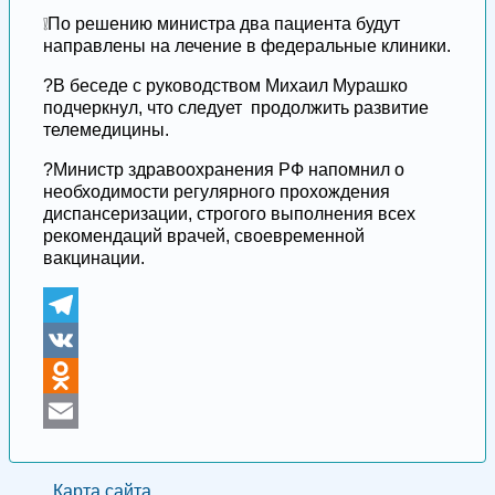
❕По решению министра два пациента будут
направлены на лечение в федеральные клиники.
?В беседе с руководством Михаил Мурашко
подчеркнул, что следует продолжить развитие
телемедицины.
?Министр здравоохранения РФ напомнил о
необходимости регулярного прохождения
диспансеризации, строгого выполнения всех
рекомендаций врачей, своевременной
вакцинации.
Telegram
VK
Odnoklassniki
Email
Карта сайта