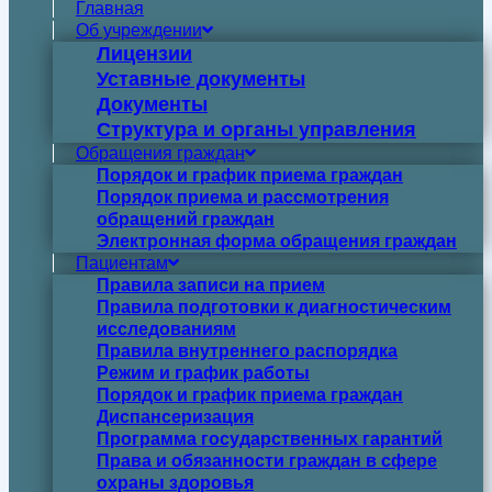
Главная
Об учреждении
Лицензии
Уставные документы
Документы
Структура и органы управления
Обращения граждан
Порядок и график приема граждан
Порядок приема и рассмотрения
обращений граждан
Электронная форма обращения граждан
Пациентам
Правила записи на прием
Правила подготовки к диагностическим
исследованиям
Правила внутреннего распорядка
Режим и график работы
Порядок и график приема граждан
Диспансеризация
Программа государственных гарантий
Права и обязанности граждан в сфере
охраны здоровья