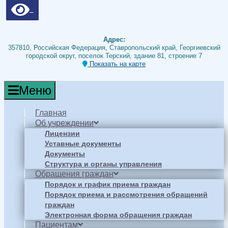
Адрес:
357810, Российская Федерация, Ставропольский край, Георгиевский
городской округ, поселок Терский, здание 81, строение 7
Показать на карте
Меню
Главная
Об учреждении
Лицензии
Уставные документы
Документы
Структура и органы управления
Обращения граждан
Порядок и график приема граждан
Порядок приема и рассмотрения обращений
граждан
Электронная форма обращения граждан
Пациентам