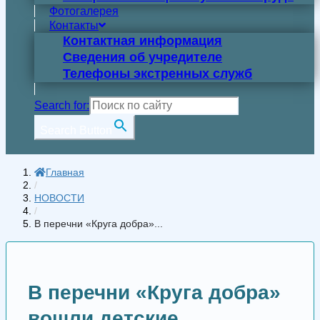
Фотогалерея
Контакты
Контактная информация
Сведения об учредителе
Телефоны экстренных служб
Search for:
Search Button
Главная
/
НОВОСТИ
/
В перечни «Круга добра»...
В перечни «Круга добра»
вошли детские