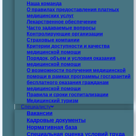
Наша команда
О правилах предоставления платных
медицинских услуг
Лекарственное обеспечение
Часто задаваемые вопросы
Контролирующие организации
Страховые компании
Критерии доступности и качества
медицинской помощи
Порядок, объем и условия оказания
медицинской помощи
О возможности получения медицинской
помощи в рамках программы госгарантий
бесплатного оказания гражданам
медицинской помощи
Правила и сроки госпитализации
Медицинский туризм
Специалисту
Вакансии
Кадровые документы
Нормативная база
Специальная оценка условий труда