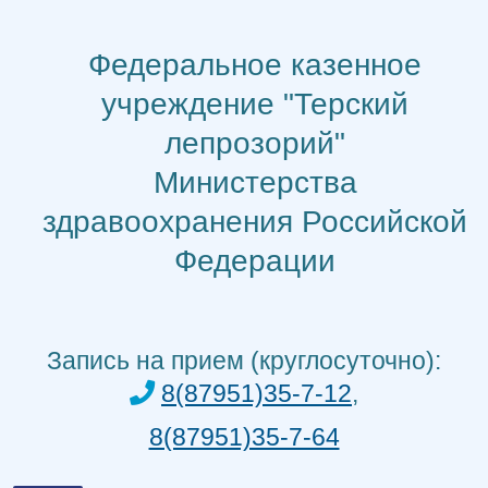
Перейти
к
Федеральное казенное
содержимому
учреждение "Терский
лепрозорий"
Министерства
здравоохранения Российской
Федерации
Запись на прием (круглосуточно):
8(87951)35-7-12
,
8(87951)35-7-64