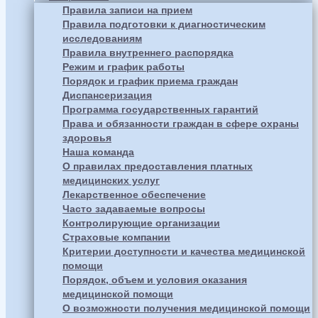
Правила записи на прием
Правила подготовки к диагностическим
исследованиям
Правила внутреннего распорядка
Режим и график работы
Порядок и график приема граждан
Диспансеризация
Программа государственных гарантий
Права и обязанности граждан в сфере охраны
здоровья
Наша команда
О правилах предоставления платных
медицинских услуг
Лекарственное обеспечение
Часто задаваемые вопросы
Контролирующие организации
Страховые компании
Критерии доступности и качества медицинской
помощи
Порядок, объем и условия оказания
медицинской помощи
О возможности получения медицинской помощи