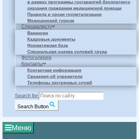
в рамках программы госгарантий бесплатного
оказания гражданам медицинской помощи
Правила и сроки госпитализации
Медицинский туризм
Специалисту
Вакансии
Кадровые документы
Нормативная база
Специальная оценка условий труда
Фотогалерея
Контакты
Контактная информация
Сведения об учредителе
Телефоны экстренных служб
Search for:
Search Button
Меню