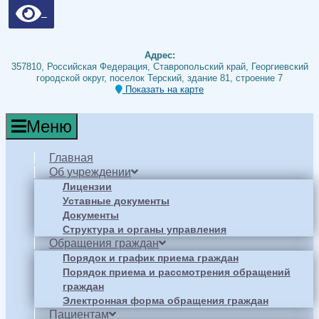
Адрес:
357810, Российская Федерация, Ставропольский край, Георгиевский
городской округ, поселок Терский, здание 81, строение 7
Показать на карте
Меню
Главная
Об учреждении
Лицензии
Уставные документы
Документы
Структура и органы управления
Обращения граждан
Порядок и график приема граждан
Порядок приема и рассмотрения обращений
граждан
Электронная форма обращения граждан
Пациентам