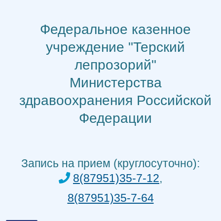
Перейти
к
Федеральное казенное
содержимому
учреждение "Терский
лепрозорий"
Министерства
здравоохранения Российской
Федерации
Запись на прием (круглосуточно):
8(87951)35-7-12
,
8(87951)35-7-64