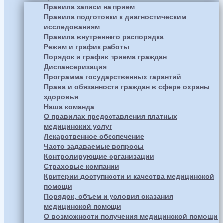
Правила записи на прием
Правила подготовки к диагностическим
исследованиям
Правила внутреннего распорядка
Режим и график работы
Порядок и график приема граждан
Диспансеризация
Программа государственных гарантий
Права и обязанности граждан в сфере охраны
здоровья
Наша команда
О правилах предоставления платных
медицинских услуг
Лекарственное обеспечение
Часто задаваемые вопросы
Контролирующие организации
Страховые компании
Критерии доступности и качества медицинской
помощи
Порядок, объем и условия оказания
медицинской помощи
О возможности получения медицинской помощи