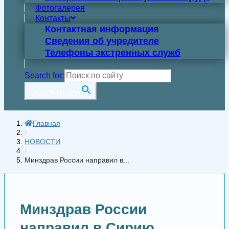
Фотогалерея
Контакты
Контактная информация
Сведения об учредителе
Телефоны экстренных служб
Search for:
Search Button
Главная
/
НОВОСТИ
/
Минздрав России направил в...
Минздрав России
направил в Сирию