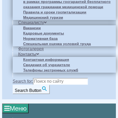
в рамках программы госгарантий бесплатного
оказания гражданам медицинской помощи
Правила и сроки госпитализации
Медицинский туризм
Специалисту
Вакансии
Кадровые документы
Нормативная база
Специальная оценка условий труда
Фотогалерея
Контакты
Контактная информация
Сведения об учредителе
Телефоны экстренных служб
Search for:
Search Button
Меню