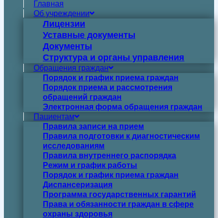
Главная
Об учреждении
Лицензии
Уставные документы
Документы
Структура и органы управления
Обращения граждан
Порядок и график приема граждан
Порядок приема и рассмотрения
обращений граждан
Электронная форма обращения граждан
Пациентам
Правила записи на прием
Правила подготовки к диагностическим
исследованиям
Правила внутреннего распорядка
Режим и график работы
Порядок и график приема граждан
Диспансеризация
Программа государственных гарантий
Права и обязанности граждан в сфере
охраны здоровья