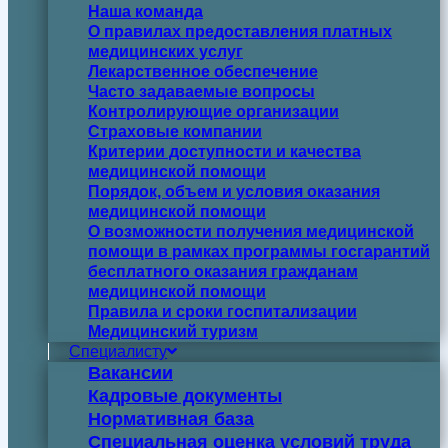
Наша команда
О правилах предоставления платных
медицинских услуг
Лекарственное обеспечение
Часто задаваемые вопросы
Контролирующие организации
Страховые компании
Критерии доступности и качества
медицинской помощи
Порядок, объем и условия оказания
медицинской помощи
О возможности получения медицинской
помощи в рамках программы госгарантий
бесплатного оказания гражданам
медицинской помощи
Правила и сроки госпитализации
Медицинский туризм
Специалисту
Вакансии
Кадровые документы
Нормативная база
Специальная оценка условий труда