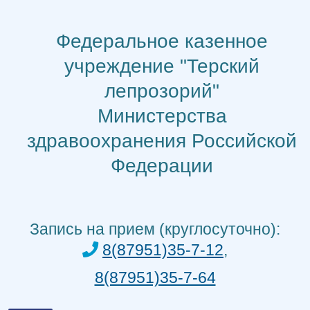
Перейти
к
Федеральное казенное
содержимому
учреждение "Терский
лепрозорий"
Министерства
здравоохранения Российской
Федерации
Запись на прием (круглосуточно):
8(87951)35-7-12
,
8(87951)35-7-64