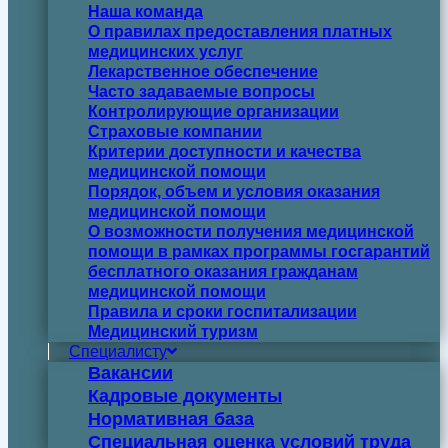
Наша команда
О правилах предоставления платных
медицинских услуг
Лекарственное обеспечение
Часто задаваемые вопросы
Контролирующие организации
Страховые компании
Критерии доступности и качества
медицинской помощи
Порядок, объем и условия оказания
медицинской помощи
О возможности получения медицинской
помощи в рамках программы госгарантий
бесплатного оказания гражданам
медицинской помощи
Правила и сроки госпитализации
Медицинский туризм
Специалисту
Вакансии
Кадровые документы
Нормативная база
Специальная оценка условий труда