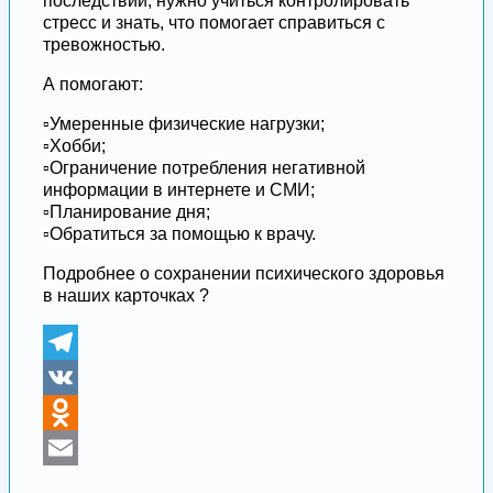
последствий, нужно учиться контролировать
стресс и знать, что помогает справиться с
тревожностью.
А помогают:
▫️Умеренные физические нагрузки;
▫️Хобби;
▫️Ограничение потребления негативной
информации в интернете и СМИ;
▫️Планирование дня;
▫️Обратиться за помощью к врачу.
Подробнее о сохранении психического здоровья
в наших карточках ?
Telegram
VK
Odnoklassniki
Email