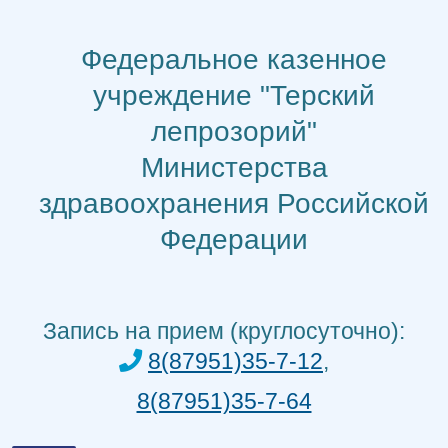
Перейти
к
Федеральное казенное
содержимому
учреждение "Терский
лепрозорий"
Министерства
здравоохранения Российской
Федерации
Запись на прием (круглосуточно):
8(87951)35-7-12
,
8(87951)35-7-64