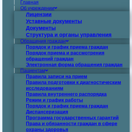
Главная
Об учреждении
Лицензии
Уставные документы
Документы
Структура и органы управления
Обращения граждан
Порядок и график приема граждан
Порядок приема и рассмотрения
обращений граждан
Электронная форма обращения граждан
Пациентам
Правила записи на прием
Правила подготовки к диагностическим
исследованиям
Правила внутреннего распорядка
Режим и график работы
Порядок и график приема граждан
Диспансеризация
Программа государственных гарантий
Права и обязанности граждан в сфере
охраны здоровья