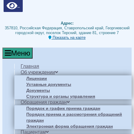
Адрес:
357810, Российская Федерация, Ставропольский край, Георгиевский
городской округ, поселок Терский, здание 81, строение 7
Показать на карте
Меню
Главная
Об учреждении
Лицензии
Уставные документы
Документы
Структура и органы управления
Обращения граждан
Порядок и график приема граждан
Порядок приема и рассмотрения обращений
граждан
Электронная форма обращения граждан
Пациентам