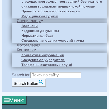
в рамках программы госгарантий бесплатного
оказания гражданам медицинской помощи
Правила и сроки госпитализации
Медицинский туризм
Специалисту
Вакансии
Кадровые документы
Нормативная база
Специальная оценка условий труда
Фотогалерея
Контакты
Контактная информация
Сведения об учредителе
Телефоны экстренных служб
Search for:
Search Button
Меню