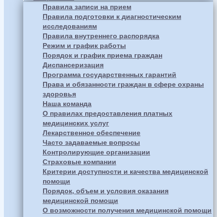
Правила записи на прием
Правила подготовки к диагностическим
исследованиям
Правила внутреннего распорядка
Режим и график работы
Порядок и график приема граждан
Диспансеризация
Программа государственных гарантий
Права и обязанности граждан в сфере охраны
здоровья
Наша команда
О правилах предоставления платных
медицинских услуг
Лекарственное обеспечение
Часто задаваемые вопросы
Контролирующие организации
Страховые компании
Критерии доступности и качества медицинской
помощи
Порядок, объем и условия оказания
медицинской помощи
О возможности получения медицинской помощи