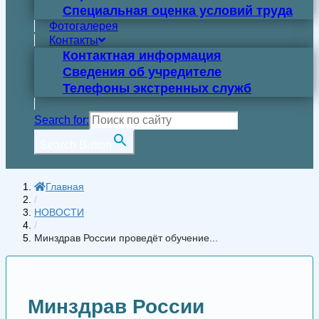
Специальная оценка условий труда
Фотогалерея
Контакты
Контактная информация
Сведения об учредителе
Телефоны экстренных служб
Search for:
Search Button
Главная
/
НОВОСТИ
/
Минздрав России проведёт обучение...
Минздрав России