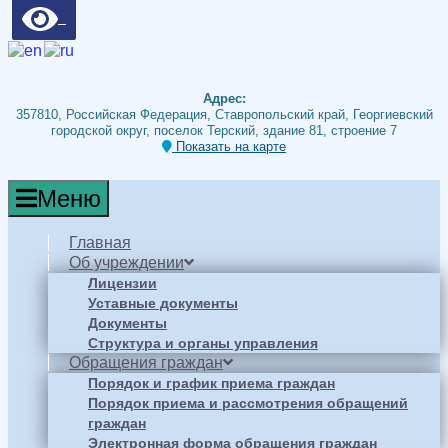
Адрес:
357810, Российская Федерация, Ставропольский край, Георгиевский
городской округ, поселок Терский, здание 81, строение 7
Показать на карте
Меню
Главная
Об учреждении
Лицензии
Уставные документы
Документы
Структура и органы управления
Обращения граждан
Порядок и график приема граждан
Порядок приема и рассмотрения обращений
граждан
Электронная форма обращения граждан