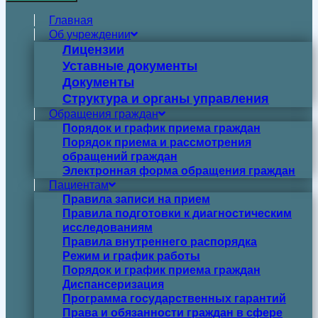
Главная
Об учреждении
Лицензии
Уставные документы
Документы
Структура и органы управления
Обращения граждан
Порядок и график приема граждан
Порядок приема и рассмотрения
обращений граждан
Электронная форма обращения граждан
Пациентам
Правила записи на прием
Правила подготовки к диагностическим
исследованиям
Правила внутреннего распорядка
Режим и график работы
Порядок и график приема граждан
Диспансеризация
Программа государственных гарантий
Права и обязанности граждан в сфере