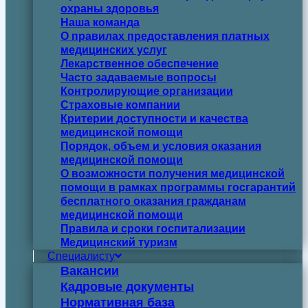
охраны здоровья
Наша команда
О правилах предоставления платных
медицинских услуг
Лекарственное обеспечение
Часто задаваемые вопросы
Контролирующие организации
Страховые компании
Критерии доступности и качества
медицинской помощи
Порядок, объем и условия оказания
медицинской помощи
О возможности получения медицинской
помощи в рамках программы госгарантий
бесплатного оказания гражданам
медицинской помощи
Правила и сроки госпитализации
Медицинский туризм
Специалисту
Вакансии
Кадровые документы
Нормативная база