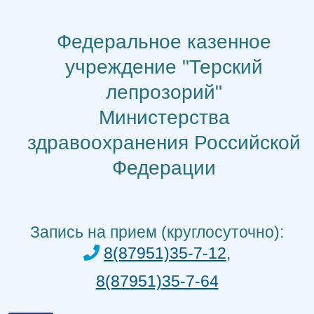
Перейти
к
Федеральное казенное
содержимому
учреждение "Терский
лепрозорий"
Министерства
здравоохранения Российской
Федерации
Запись на прием (круглосуточно):
8(87951)35-7-12
,
8(87951)35-7-64