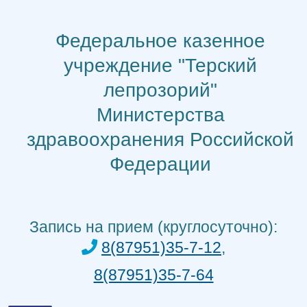
Перейти
к
Федеральное казенное
содержимому
учреждение "Терский
лепрозорий"
Министерства
здравоохранения Российской
Федерации
Запись на прием (круглосуточно):
8(87951)35-7-12
,
8(87951)35-7-64