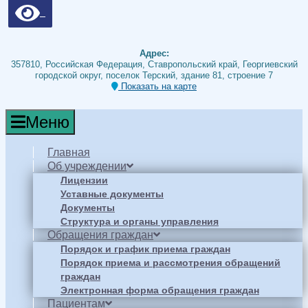
Адрес:
357810, Российская Федерация, Ставропольский край, Георгиевский
городской округ, поселок Терский, здание 81, строение 7
Показать на карте
Меню
Главная
Об учреждении
Лицензии
Уставные документы
Документы
Структура и органы управления
Обращения граждан
Порядок и график приема граждан
Порядок приема и рассмотрения обращений
граждан
Электронная форма обращения граждан
Пациентам