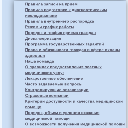
Правила записи на прием
Правила подготовки к диагностическим
исследованиям
Правила внутреннего распорядка
Режим и график работы
Порядок и график приема граждан
Диспансеризация
Программа государственных гарантий
Права и обязанности граждан в сфере охраны
здоровья
Наша команда
О правилах предоставления платных
медицинских услуг
Лекарственное обеспечение
Часто задаваемые вопросы
Контролирующие организации
Страховые компании
Критерии доступности и качества медицинской
помощи
Порядок, объем и условия оказания
медицинской помощи
О возможности получения медицинской помощи