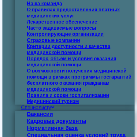
Наша команда
О правилах предоставления платных
медицинских услуг
Лекарственное обеспечение
Часто задаваемые вопросы
Контролирующие организации
Страховые компании
Критерии доступности и качества
медицинской помощи
Порядок, объем и условия оказания
медицинской помощи
О возможности получения медицинской
помощи в рамках программы госгарантий
бесплатного оказания гражданам
медицинской помощи
Правила и сроки госпитализации
Медицинский туризм
Специалисту
Вакансии
Кадровые документы
Нормативная база
Специальная оценка условий труда