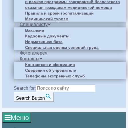
в рамках программы госгарантий бесплатного
оказания гражданам медицинской помощи
Правила и сроки госпитализации
Медицинский туризм
Специалисту
Вакансии
Кадровые документы
Нормативная база
Специальная оценка условий труда
Фотогалерея
Контакты
Контактная информация
Сведения об учредителе
Телефоны экстренных служб
Search for:
Search Button
Меню