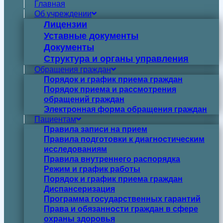
Главная
Об учреждении
Лицензии
Уставные документы
Документы
Структура и органы управления
Обращения граждан
Порядок и график приема граждан
Порядок приема и рассмотрения
обращений граждан
Электронная форма обращения граждан
Пациентам
Правила записи на прием
Правила подготовки к диагностическим
исследованиям
Правила внутреннего распорядка
Режим и график работы
Порядок и график приема граждан
Диспансеризация
Программа государственных гарантий
Права и обязанности граждан в сфере
охраны здоровья