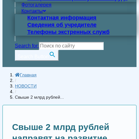
Фотогалерея
Контакты
Контактная информация
Сведения об учредителе
Телефоны экстренных служб
Search for:
Search Button
Главная
/
НОВОСТИ
/
Свыше 2 млрд рублей...
Свыше 2 млрд рублей
направят на развитие