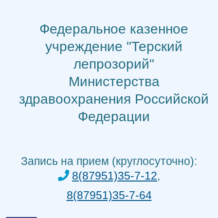
Перейти
к
Федеральное казенное
содержимому
учреждение "Терский
лепрозорий"
Министерства
здравоохранения Российской
Федерации
Запись на прием (круглосуточно):
8(87951)35-7-12
,
8(87951)35-7-64