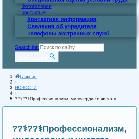
Фотогалерея
Контакты
Контактная информация
Сведения об учредителе
Телефоны экстренных служб
Search for:
Search Button
Главная
/
НОВОСТИ
/
??‍⚕️??‍⚕️Профессионализм, милосердие и чистота...
??‍⚕️??‍⚕️Профессионализм,