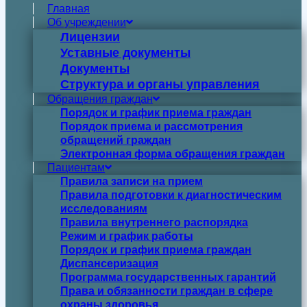
Главная
Об учреждении
Лицензии
Уставные документы
Документы
Структура и органы управления
Обращения граждан
Порядок и график приема граждан
Порядок приема и рассмотрения
обращений граждан
Электронная форма обращения граждан
Пациентам
Правила записи на прием
Правила подготовки к диагностическим
исследованиям
Правила внутреннего распорядка
Режим и график работы
Порядок и график приема граждан
Диспансеризация
Программа государственных гарантий
Права и обязанности граждан в сфере
охраны здоровья