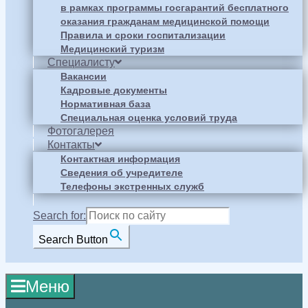
в рамках программы госгарантий бесплатного
оказания гражданам медицинской помощи
Правила и сроки госпитализации
Медицинский туризм
Специалисту
Вакансии
Кадровые документы
Нормативная база
Специальная оценка условий труда
Фотогалерея
Контакты
Контактная информация
Сведения об учредителе
Телефоны экстренных служб
Search for:
Search Button
Меню