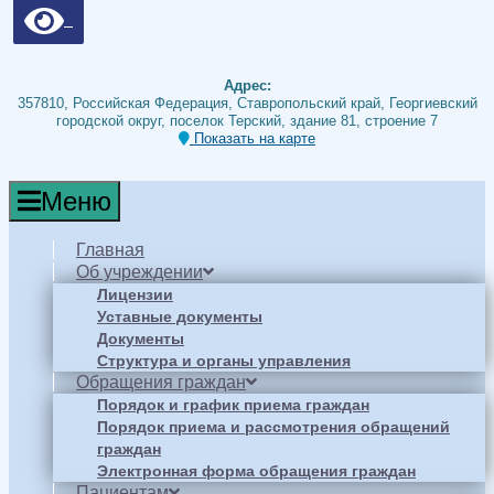
Адрес:
357810, Российская Федерация, Ставропольский край, Георгиевский
городской округ, поселок Терский, здание 81, строение 7
Показать на карте
Меню
Главная
Об учреждении
Лицензии
Уставные документы
Документы
Структура и органы управления
Обращения граждан
Порядок и график приема граждан
Порядок приема и рассмотрения обращений
граждан
Электронная форма обращения граждан
Пациентам