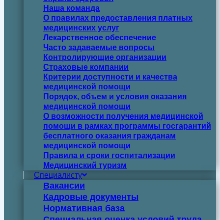
Наша команда
О правилах предоставления платных
медицинских услуг
Лекарственное обеспечение
Часто задаваемые вопросы
Контролирующие организации
Страховые компании
Критерии доступности и качества
медицинской помощи
Порядок, объем и условия оказания
медицинской помощи
О возможности получения медицинской
помощи в рамках программы госгарантий
бесплатного оказания гражданам
медицинской помощи
Правила и сроки госпитализации
Медицинский туризм
Специалисту
Вакансии
Кадровые документы
Нормативная база
Специальная оценка условий труда