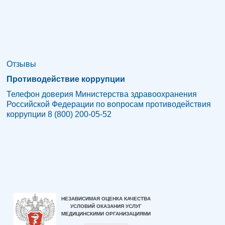
n
i
k
i
Отзывы
Противодействие коррупции
Телефон доверия Министерства здравоохранения
Российской Федерации по вопросам противодействия
коррупции 8 (800) 200-05-52