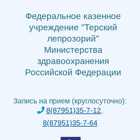
Перейти
к
Федеральное казенное
содержимому
учреждение "Терский
лепрозорий"
Министерства
здравоохранения
Российской Федерации
Запись на прием (круглосуточно):
8(87951)35-7-12
,
8(87951)35-7-64