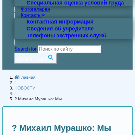
Специальная оценка условий труда
Фотогалерея
Контакты
Контактная информация
Сведения об учредителе
Телефоны экстренных служб
Search for:
Search Button
Главная
/
НОВОСТИ
/
? Михаил Мурашко: Мы...
? Михаил Мурашко: Мы