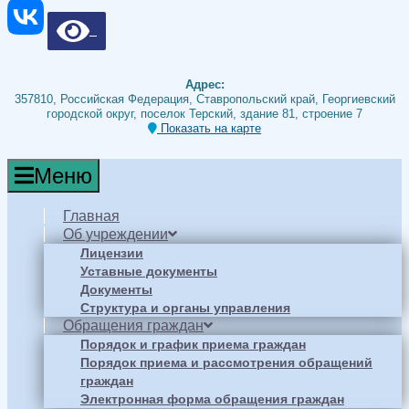
Адрес:
357810, Российская Федерация, Ставропольский край, Георгиевский
городской округ, поселок Терский, здание 81, строение 7
Показать на карте
Меню
Главная
Об учреждении
Лицензии
Уставные документы
Документы
Структура и органы управления
Обращения граждан
Порядок и график приема граждан
Порядок приема и рассмотрения обращений
граждан
Электронная форма обращения граждан