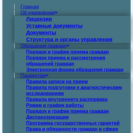
Главная
Об учреждении
Лицензии
Уставные документы
Документы
Структура и органы управления
Обращения граждан
Порядок и график приема граждан
Порядок приема и рассмотрения
обращений граждан
Электронная форма обращения граждан
Пациентам
Правила записи на прием
Правила подготовки к диагностическим
исследованиям
Правила внутреннего распорядка
Режим и график работы
Порядок и график приема граждан
Диспансеризация
Программа государственных гарантий
Права и обязанности граждан в сфере