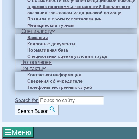
О возможности получения медицинской помощи
в рамках программы госгарантий бесплатного
оказания гражданам медицинской помощи
Правила и сроки госпитализации
Медицинский туризм
Специалисту
Вакансии
Кадровые документы
Нормативная база
Специальная оценка условий труда
Фотогалерея
Контакты
Контактная информация
Сведения об учредителе
Телефоны экстренных служб
Search for:
Search Button
Меню