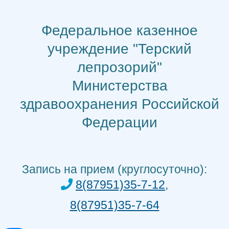
Перейти
к
Федеральное казенное
содержимому
учреждение "Терский
лепрозорий"
Министерства
здравоохранения Российской
Федерации
Запись на прием (круглосуточно):
8(87951)35-7-12
,
8(87951)35-7-64