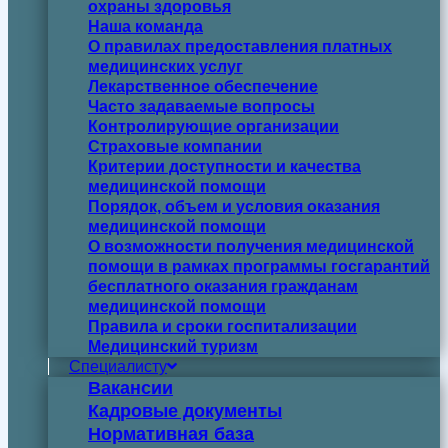
охраны здоровья
Наша команда
О правилах предоставления платных
медицинских услуг
Лекарственное обеспечение
Часто задаваемые вопросы
Контролирующие организации
Страховые компании
Критерии доступности и качества
медицинской помощи
Порядок, объем и условия оказания
медицинской помощи
О возможности получения медицинской
помощи в рамках программы госгарантий
бесплатного оказания гражданам
медицинской помощи
Правила и сроки госпитализации
Медицинский туризм
Специалисту
Вакансии
Кадровые документы
Нормативная база