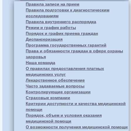
Правила записи на прием
Правила подготовки к диагностическим
исследованиям
Правила внутреннего распорядка
Режим и график работы
Порядок и график приема граждан
Диспансеризация
Программа государственных гарантий
Права и обязанности граждан в сфере охраны
здоровья
Наша команда
О правилах предоставления платных
медицинских услуг
Лекарственное обеспечение
Часто задаваемые вопросы
Контролирующие организации
Страховые компании
Критерии доступности и качества медицинской
помощи
Порядок, объем и условия оказания
медицинской помощи
О возможности получения медицинской помощи