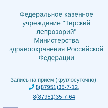
Перейти
к
Федеральное казенное
содержимому
учреждение "Терский
лепрозорий"
Министерства
здравоохранения Российской
Федерации
Запись на прием (круглосуточно):
8(87951)35-7-12
,
8(87951)35-7-64