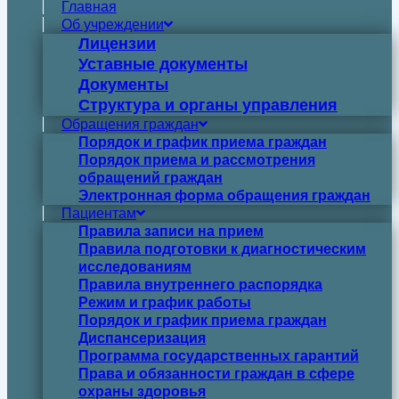
Главная
Об учреждении
Лицензии
Уставные документы
Документы
Структура и органы управления
Обращения граждан
Порядок и график приема граждан
Порядок приема и рассмотрения
обращений граждан
Электронная форма обращения граждан
Пациентам
Правила записи на прием
Правила подготовки к диагностическим
исследованиям
Правила внутреннего распорядка
Режим и график работы
Порядок и график приема граждан
Диспансеризация
Программа государственных гарантий
Права и обязанности граждан в сфере
охраны здоровья