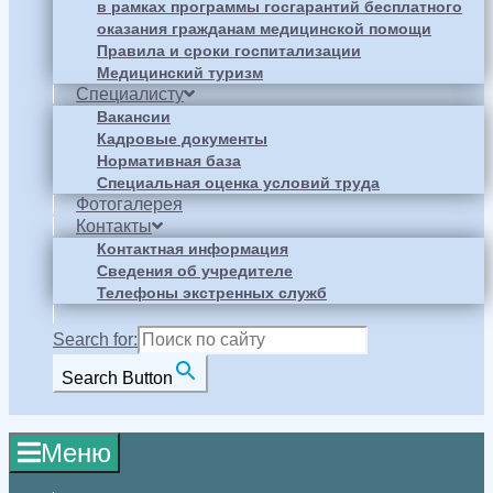
в рамках программы госгарантий бесплатного
оказания гражданам медицинской помощи
Правила и сроки госпитализации
Медицинский туризм
Специалисту
Вакансии
Кадровые документы
Нормативная база
Специальная оценка условий труда
Фотогалерея
Контакты
Контактная информация
Сведения об учредителе
Телефоны экстренных служб
Search for:
Search Button
Меню