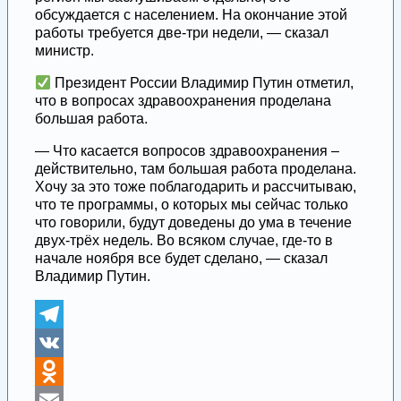
обсуждается с населением. На окончание этой
работы требуется две-три недели, — сказал
министр.
Президент России Владимир Путин отметил,
что в вопросах здравоохранения проделана
большая работа.
— Что касается вопросов здравоохранения –
действительно, там большая работа проделана.
Хочу за это тоже поблагодарить и рассчитываю,
что те программы, о которых мы сейчас только
что говорили, будут доведены до ума в течение
двух-трёх недель. Во всяком случае, где-то в
начале ноября все будет сделано, — сказал
Владимир Путин.
Telegram
VK
Odnoklassniki