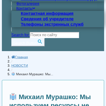
Фотогалерея
Контакты
Контактная информация
Сведения об учредителе
Телефоны экстренных служб
Search for:
Search Button
Главная
/
НОВОСТИ
/
Михаил Мурашко: Мы...
Михаил Мурашко: Мы
используем ресурсы не