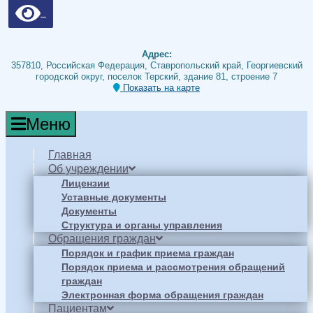
Адрес:
357810, Российская Федерация, Ставропольский край, Георгиевский
городской округ, поселок Терский, здание 81, строение 7
Показать на карте
Меню
Главная
Об учреждении
Лицензии
Уставные документы
Документы
Структура и органы управления
Обращения граждан
Порядок и график приема граждан
Порядок приема и рассмотрения обращений
граждан
Электронная форма обращения граждан
Пациентам