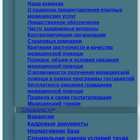
Наша команда
О правилах предоставления платных
медицинских услуг
Лекарственное обеспечение
Часто задаваемые вопросы
Контролирующие организации
Страховые компании
Критерии доступности и качества
медицинской помощи
Порядок, объем и условия оказания
медицинской помощи
О возможности получения медицинской
помощи в рамках программы госгарантий
бесплатного оказания гражданам
медицинской помощи
Правила и сроки госпитализации
Медицинский туризм
Специалисту
Вакансии
Кадровые документы
Нормативная база
Специальная оценка условий труда