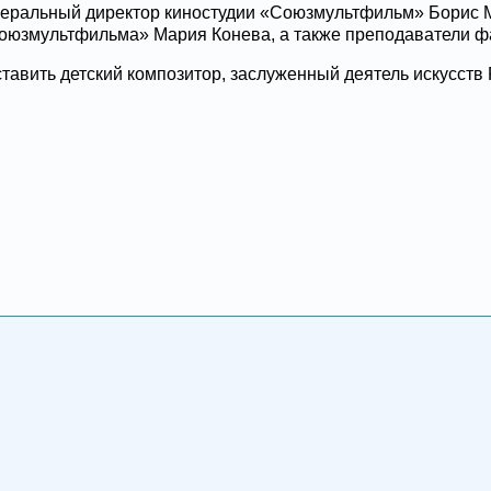
енеральный директор киностудии «Союзмультфильм» Борис 
оюзмультфильма» Мария Конева, а также преподаватели ф
тавить детский композитор, заслуженный деятель искусств 