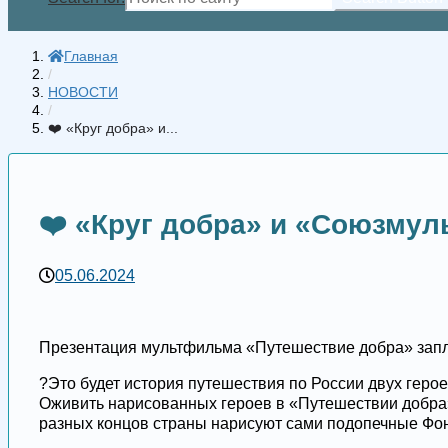
Главная
/
НОВОСТИ
/
❤️ «Круг добра» и...
❤️ «Круг добра» и «Союзму
05.06.2024
Презентация мультфильма «Путешествие добра» запл
?Это будет история путешествия по России двух геро
Оживить нарисованных героев в «Путешествии добра»
разных концов страны нарисуют сами подопечные Фон