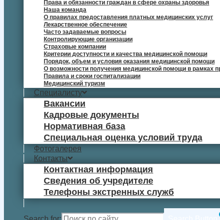
Права и обязанности граждан в сфере охраны здоровья
Наша команда
О правилах предоставления платных медицинских услуг
Лекарственное обеспечение
Часто задаваемые вопросы
Контролирующие организации
Страховые компании
Критерии доступности и качества медицинской помощи
Порядок, объем и условия оказания медицинской помощи
О возможности получения медицинской помощи в рамках п
Правила и сроки госпитализации
Медицинский туризм
Специалисту
Вакансии
Кадровые документы
Нормативная база
Специальная оценка условий труда
Фотогалерея
Контакты
Контактная информация
Сведения об учредителе
Телефоны экстренных служб
Search for:
Search Button