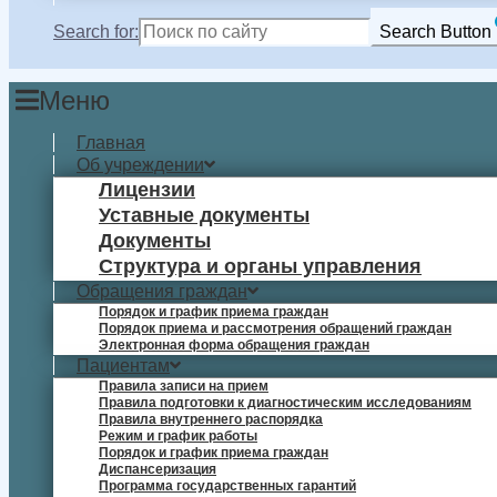
Search for:
Search Button
Меню
Главная
Об учреждении
Лицензии
Уставные документы
Документы
Структура и органы управления
Обращения граждан
Порядок и график приема граждан
Порядок приема и рассмотрения обращений граждан
Электронная форма обращения граждан
Пациентам
Правила записи на прием
Правила подготовки к диагностическим исследованиям
Правила внутреннего распорядка
Режим и график работы
Порядок и график приема граждан
Диспансеризация
Программа государственных гарантий