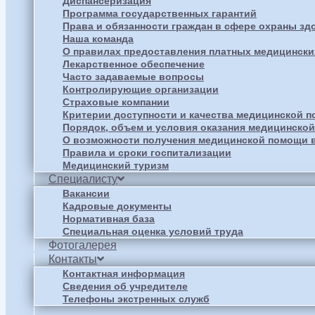
Диспансеризация
Программа государственных гарантий
Права и обязанности граждан в сфере охраны зд
Наша команда
О правилах предоставления платных медицински
Лекарственное обеспечение
Часто задаваемые вопросы
Контролирующие организации
Страховые компании
Критерии доступности и качества медицинской 
Порядок, объем и условия оказания медицинско
О возможности получения медицинской помощи в
Правила и сроки госпитализации
Медицинский туризм
Специалисту
Вакансии
Кадровые документы
Нормативная база
Специальная оценка условий труда
Фотогалерея
Контакты
Контактная информация
Сведения об учредителе
Телефоны экстренных служб