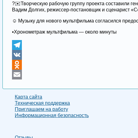
?✉️Творческую рабочую группу проекта составили г
Вадим Долгих, режиссер-постановщик и сценарист «С
☺️ Музыку для нового мультфильма согласился предос
▪️Хронометраж мультфильма — около минуты
Telegram
VK
Odnoklassniki
Email
Карта сайта
Техническая поддержка
Приглашаем на работу
Информационная безопасность
Отзывы