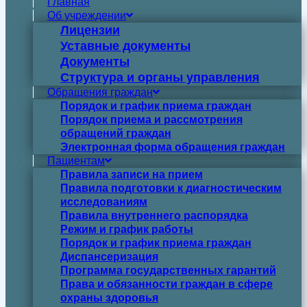
Главная
Об учреждении
Лицензии
Уставные документы
Документы
Структура и органы управления
Обращения граждан
Порядок и график приема граждан
Порядок приема и рассмотрения
обращений граждан
Электронная форма обращения граждан
Пациентам
Правила записи на прием
Правила подготовки к диагностическим
исследованиям
Правила внутреннего распорядка
Режим и график работы
Порядок и график приема граждан
Диспансеризация
Программа государственных гарантий
Права и обязанности граждан в сфере
охраны здоровья