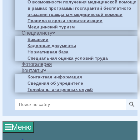
О возможности получения медицинской помощи
в рамках программы госгарантий бесплатного
оказания гражданам медицинской помощи
Правила и сроки госпитализации
Медицинский туризм
Специалисту
Вакансии
Кадровые документы
Нормативная база
Специальная оценка условий труда
Фотогалерея
Контакты
Контактная информация
Сведения об учредителе
Телефоны экстренных служб
Search Butto
Search
for:
Меню