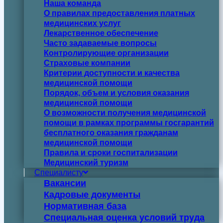
Наша команда
О правилах предоставления платных
медицинских услуг
Лекарственное обеспечение
Часто задаваемые вопросы
Контролирующие организации
Страховые компании
Критерии доступности и качества
медицинской помощи
Порядок, объем и условия оказания
медицинской помощи
О возможности получения медицинской
помощи в рамках программы госгарантий
бесплатного оказания гражданам
медицинской помощи
Правила и сроки госпитализации
Медицинский туризм
Специалисту
Вакансии
Кадровые документы
Нормативная база
Специальная оценка условий труда