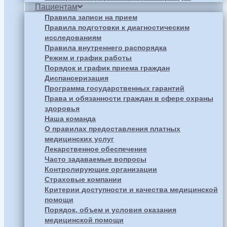
Пациентам
Правила записи на прием
Правила подготовки к диагностическим
исследованиям
Правила внутреннего распорядка
Режим и график работы
Порядок и график приема граждан
Диспансеризация
Программа государственных гарантий
Права и обязанности граждан в сфере охраны
здоровья
Наша команда
О правилах предоставления платных
медицинских услуг
Лекарственное обеспечение
Часто задаваемые вопросы
Контролирующие организации
Страховые компании
Критерии доступности и качества медицинской
помощи
Порядок, объем и условия оказания
медицинской помощи