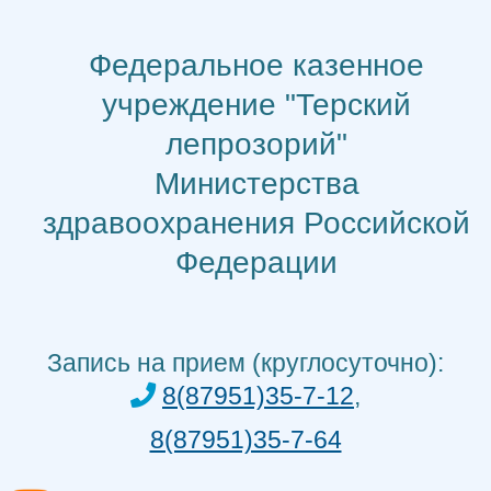
Перейти
к
Федеральное казенное
содержимому
учреждение "Терский
лепрозорий"
Министерства
здравоохранения Российской
Федерации
Запись на прием (круглосуточно):
8(87951)35-7-12
,
8(87951)35-7-64