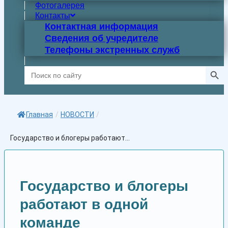
Фотогалерея
Контакты
Контактная информация
Сведения об учредителе
Телефоны экстренных служб
Search Butto
Search
for:
Главная
/
НОВОСТИ
/
Государство и блогеры работают...
Государство и блогеры
работают в одной
команде