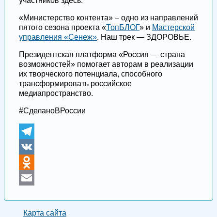
участников здесь.
«Министерство контента» – одно из направлений
пятого сезона проекта «
ТопБЛОГ
» и
Мастерской
управления «Сенеж»
. Наш трек — ЗДОРОВЬЕ.
Президентская платформа «Россия — страна
возможностей» помогает авторам в реализации
их творческого потенциала, способного
трансформировать российское
медиапространство.
#СделаноВРоссии
Telegram
VK
Odnoklassniki
Email
Карта сайта