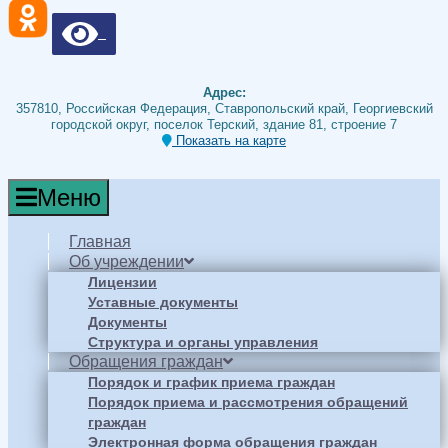
Адрес:
357810, Российская Федерация, Ставропольский край, Георгиевский
городской округ, поселок Терский, здание 81, строение 7
Показать на карте
Меню
Главная
Об учреждении
Лицензии
Уставные документы
Документы
Структура и органы управления
Обращения граждан
Порядок и график приема граждан
Порядок приема и рассмотрения обращений
граждан
Электронная форма обращения граждан