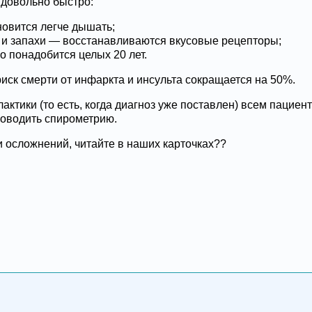
 довольно быстро:
ановится легче дышать;
ы и запахи — восстанавливаются вкусовые рецепторы;
о понадобится целых 20 лет.
риск смерти от инфаркта и инсульта сокращается на 50%.
актики (то есть, когда диагноз уже поставлен) всем пациен
роводить спирометрию.
и осложнений, читайте в наших карточках??