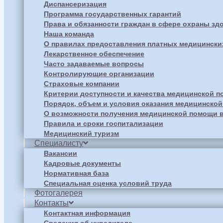
Диспансеризация
Программа государственных гарантий
Права и обязанности граждан в сфере охраны зд
Наша команда
О правилах предоставления платных медицински
Лекарственное обеспечение
Часто задаваемые вопросы
Контролирующие организации
Страховые компании
Критерии доступности и качества медицинской 
Порядок, объем и условия оказания медицинско
О возможности получения медицинской помощи в
Правила и сроки госпитализации
Медицинский туризм
Специалисту
Вакансии
Кадровые документы
Нормативная база
Специальная оценка условий труда
Фотогалерея
Контакты
Контактная информация