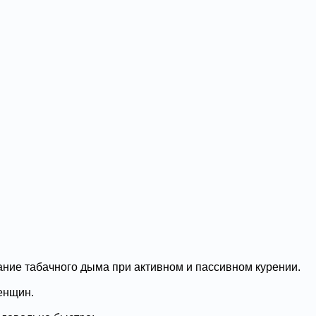
ние табачного дыма при активном и пассивном курении.
енщин.