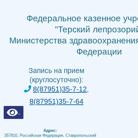
Перейти
к
Федеральное казенное уч
содержимому
"Терский лепрозори
Министерства здравоохранени
Федерации
Запись на прием
(круглосуточно):
8(87951)35-7-12
,
8(87951)35-7-64
Адрес:
357810, Российская Федерация, Ставропольский