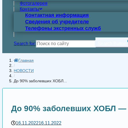
Фотогалерея
Контакты
Контактная информация
Сведения об учредителе
Телефоны экстренных служб
Search for:
Search Button
Главная
/
НОВОСТИ
/
До 90% заболевших ХОБЛ...
До 90% заболевших ХОБЛ —
16.11.2022
16.11.2022