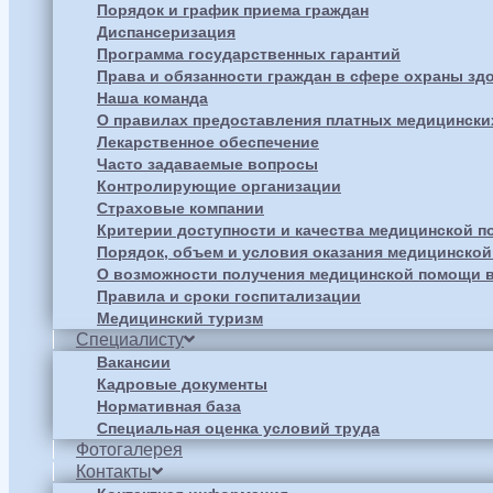
Порядок и график приема граждан
Диспансеризация
Программа государственных гарантий
Права и обязанности граждан в сфере охраны зд
Наша команда
О правилах предоставления платных медицински
Лекарственное обеспечение
Часто задаваемые вопросы
Контролирующие организации
Страховые компании
Критерии доступности и качества медицинской 
Порядок, объем и условия оказания медицинско
О возможности получения медицинской помощи в
Правила и сроки госпитализации
Медицинский туризм
Специалисту
Вакансии
Кадровые документы
Нормативная база
Специальная оценка условий труда
Фотогалерея
Контакты