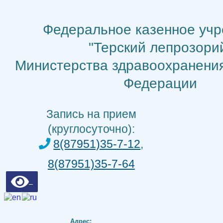
Перейти
к
Федеральное казенное уч
содержимому
"Терский лепрозори
Министерства здравоохранени
Федерации
Запись на прием
(круглосуточно):
8(87951)35-7-12
,
8(87951)35-7-64
Адрес: