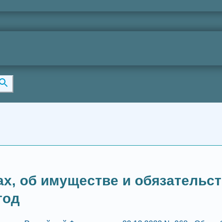
ах, об имуществе и обязательс
год