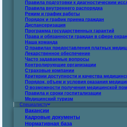
Правила подготовки к диагностическим ис
Правила внутреннего распорядка
Режим и график работы
Порядок и график приема граждан
Диспансеризация
Программа государственных гарантий
Права и обязанности граждан в сфере охра
Наша команда
О правилах предоставления платных медиц
Лекарственное обеспечение
Часто задаваемые вопросы
Контролирующие организации
Страховые компании
Критерии доступности и качества медицин
Порядок, объем и условия оказания медиц
О возможности получения медицинской пом
Правила и сроки госпитализации
Медицинский туризм
Специалисту
Вакансии
Кадровые документы
Нормативная база