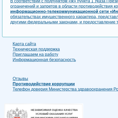
В соответствии с подпунктом «ж» пункта 1 Указа Пре
ограничений и запретов в области противодействия 
информационно-телекоммуникационной сети «Инт
обязательствах имущественного характера, представл
другими федеральными законами, и предоставление 
Карта сайта
Техническая поддержка
Приглашаем на работу
Информационная безопасность
Отзывы
Противодействие коррупции
Телефон доверия Министерства здравоохранения Рос