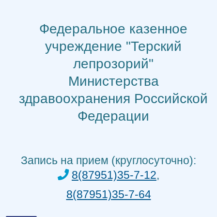
Перейти
к
Федеральное казенное
содержимому
учреждение "Терский
лепрозорий"
Министерства
здравоохранения Российской
Федерации
Запись на прием (круглосуточно):
8(87951)35-7-12
,
8(87951)35-7-64