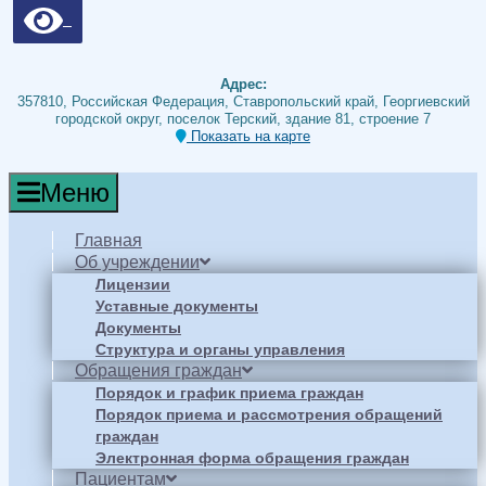
Адрес:
357810, Российская Федерация, Ставропольский край, Георгиевский
городской округ, поселок Терский, здание 81, строение 7
Показать на карте
Меню
Главная
Об учреждении
Лицензии
Уставные документы
Документы
Структура и органы управления
Обращения граждан
Порядок и график приема граждан
Порядок приема и рассмотрения обращений
граждан
Электронная форма обращения граждан
Пациентам