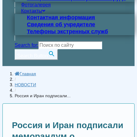
Фотогалерея
Контакты
Контактная информация
Сведения об учредителе
Телефоны экстренных служб
Search for:
Search Button
Главная
/
НОВОСТИ
/
Россия и Иран подписали...
Россия и Иран подписали
меморандум о