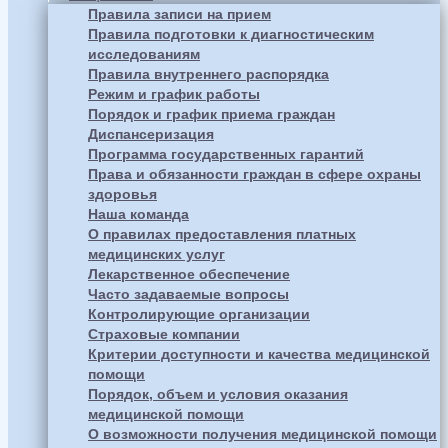
Правила записи на прием
Правила подготовки к диагностическим
исследованиям
Правила внутреннего распорядка
Режим и график работы
Порядок и график приема граждан
Диспансеризация
Программа государственных гарантий
Права и обязанности граждан в сфере охраны
здоровья
Наша команда
О правилах предоставления платных
медицинских услуг
Лекарственное обеспечение
Часто задаваемые вопросы
Контролирующие организации
Страховые компании
Критерии доступности и качества медицинской
помощи
Порядок, объем и условия оказания
медицинской помощи
О возможности получения медицинской помощи