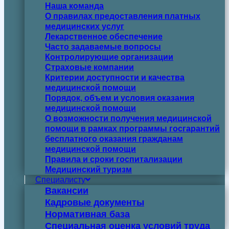
Наша команда
О правилах предоставления платных
медицинских услуг
Лекарственное обеспечение
Часто задаваемые вопросы
Контролирующие организации
Страховые компании
Критерии доступности и качества
медицинской помощи
Порядок, объем и условия оказания
медицинской помощи
О возможности получения медицинской
помощи в рамках программы госгарантий
бесплатного оказания гражданам
медицинской помощи
Правила и сроки госпитализации
Медицинский туризм
Специалисту
Вакансии
Кадровые документы
Нормативная база
Специальная оценка условий труда