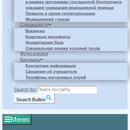
в рамках программы госгарантий бесплатного
оказания гражданам медицинской помощи
Правила и сроки госпитализации
Медицинский туризм
Специалисту
Вакансии
Кадровые документы
Нормативная база
Специальная оценка условий труда
Фотогалерея
Контакты
Контактная информация
Сведения об учредителе
Телефоны экстренных служб
Search for:
Search Button
Меню