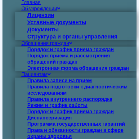
Главная
Об учреждении
Лицензии
Уставные документы
Документы
Структура и органы управления
Обращения граждан
Порядок и график приема граждан
Порядок приема и рассмотрения
обращений граждан
Электронная форма обращения граждан
Пациентам
Правила записи на прием
Правила подготовки к диагностическим
исследованиям
Правила внутреннего распорядка
Режим и график работы
Порядок и график приема граждан
Диспансеризация
Программа государственных гарантий
Права и обязанности граждан в сфере
охраны здоровья